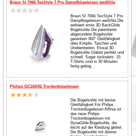
Braun SI 7066 TexStyle 7 Pro Dampfbügeleisen weiß/lila
Braun SI 7066 TexStyle 7 Pro
Dampfbügeleisen weiß/lila Die
weltweit erste 3D BackGlide
Bügelsohle Die patentierte
abgerundete Bügelsohle
garantiert 360° Gleitfähigkeit
über Knöpfe, Taschen und
Unebenheiten. Eloxal 3D
Bügelsohle Glättet perfekt und
schnell. Sogar rückwärts. 15
T-Shirts sind in 30 Minuten
fertig gebüg...
Philips GC160/02 Trockenbügeleisen
Die Bügelsohle mit bester
Gleitfähigkeit Für Philips
Trockenbügeleisen Affinia ist
das neue Philips
Trockenbügeleisen mit
DynaGlide-Bügelsohle, die
leicht auf der Kleidung gleitet.
Die Bügelsohle mit dünner