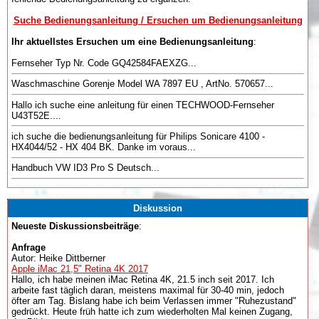
Suche Bedienungsanleitung / Ersuchen um Bedienungsanleitung
Ihr aktuellstes Ersuchen um eine Bedienungsanleitung
:
Fernseher Typ Nr. Code GQ42584FAEXZG...
Waschmaschine Gorenje Model WA 7897 EU , ArtNo. 570657...
Hallo ich suche eine anleitung für einen TECHWOOD-Fernseher
U43T52E....
ich suche die bedienungsanleitung für Philips Sonicare 4100 -
HX4044/52 - HX 404 BK. Danke im voraus...
Handbuch VW ID3 Pro S Deutsch...
Diskussion
Neueste Diskussionsbeiträge
:
Anfrage
Autor: Heike Dittberner
Apple iMac 21,5" Retina 4K 2017
Hallo, ich habe meinen iMac Retina 4K, 21.5 inch seit 2017. Ich
arbeite fast täglich daran, meistens maximal für 30-40 min, jedoch
öfter am Tag. Bislang habe ich beim Verlassen immer "Ruhezustand"
gedrückt. Heute früh hatte ich zum wiederholten Mal keinen Zugang,