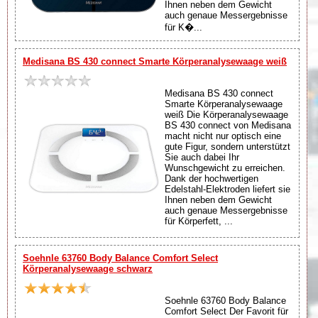
Ihnen neben dem Gewicht
auch genaue Messergebnisse
für K�...
Medisana BS 430 connect Smarte Körperanalysewaage weiß
Medisana BS 430 connect
Smarte Körperanalysewaage
weiß Die Körperanalysewaage
BS 430 connect von Medisana
macht nicht nur optisch eine
gute Figur, sondern unterstützt
Sie auch dabei Ihr
Wunschgewicht zu erreichen.
Dank der hochwertigen
Edelstahl-Elektroden liefert sie
Ihnen neben dem Gewicht
auch genaue Messergebnisse
für Körperfett, ...
Soehnle 63760 Body Balance Comfort Select
Körperanalysewaage schwarz
Soehnle 63760 Body Balance
Comfort Select Der Favorit für