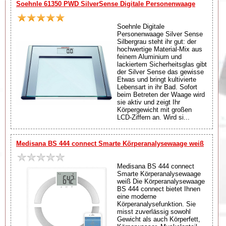
Soehnle 61350 PWD SilverSense Digitale Personenwaage
Soehnle Digitale
Personenwaage Silver Sense
Silbergrau steht ihr gut: der
hochwertige Material-Mix aus
feinem Aluminium und
lackiertem Sicherheitsglas gibt
der Silver Sense das gewisse
Etwas und bringt kultivierte
Lebensart in ihr Bad. Sofort
beim Betreten der Waage wird
sie aktiv und zeigt Ihr
Körpergewicht mit großen
LCD-Ziffern an. Wird si...
Medisana BS 444 connect Smarte Körperanalysewaage weiß
Medisana BS 444 connect
Smarte Körperanalysewaage
weiß Die Körperanalysewaage
BS 444 connect bietet Ihnen
eine moderne
Körperanalysefunktion. Sie
misst zuverlässig sowohl
Gewicht als auch Körperfett,