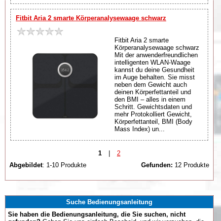
Fitbit Aria 2 smarte Körperanalysewaage schwarz
Fitbit Aria 2 smarte
Körperanalysewaage schwarz
Mit der anwenderfreundlichen
intelligenten WLAN-Waage
kannst du deine Gesundheit
im Auge behalten. Sie misst
neben dem Gewicht auch
deinen Körperfettanteil und
den BMI – alles in einem
Schritt. Gewichtsdaten und
mehr Protokolliert Gewicht,
Körperfettanteil, BMI (Body
Mass Index) un...
1
|
2
Abgebildet
: 1-10 Produkte
Gefunden:
12 Produkte
Suche Bedienungsanleitung
Sie haben die Bedienungsanleitung, die Sie suchen, nicht