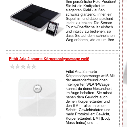
Ihre persönliche Pole-Position!
Sie ist ein Kraftpaket im
eleganten Kleid - außen
schwarz glänzend, innen ein
Superhirn und dabei spielend
leicht zu lenken: Die Sensor-
Touch-Oberfläche ist einfach
und intuitiv zu bedienen, so
dass Sie auf dem schnellsten
Weg erfahren, wie es um Ihre
...
Fitbit Aria 2 smarte Körperanalysewaage weiß
Fitbit Aria 2 smarte
Körperanalysewaage weiß Mit
der anwenderfreundlichen
intelligenten WLAN-Waage
kannst du deine Gesundheit
im Auge behalten. Sie misst
neben dem Gewicht auch
deinen Körperfettanteil und
den BMI – alles in einem
Schritt. Gewichtsdaten und
mehr Protokolliert Gewicht,
Körperfettanteil, BMI (Body
Mass Index) und ...