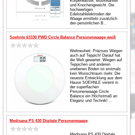
Körperwasser, Muskelanteil
und Knochengewicht. Die
hochwertigen
Edelstahlelektroden der
Waage ermitteln zusätzlich
den persönlichen B...
Soehnle 63330 PWD Circle Balance Personenwaage weiß
Weltneuheit: Präzises Wiegen
auch auf Teppich! Darauf hat
die Welt gewartet: Wiegen auf
Teppichen und anderen
unebenen Böden ist erstmals
kein Wunschtraum mehr. Die
neueste Entwicklung aus dem
Hause SOEHNLE vereint in
der superflachen
Personenwaage Circle
Balance ein Höchstmaß an
Eleganz und Technik! ...
Medisana PS 430 Digitale Personenwaage
Medisana PS 430 Digitale