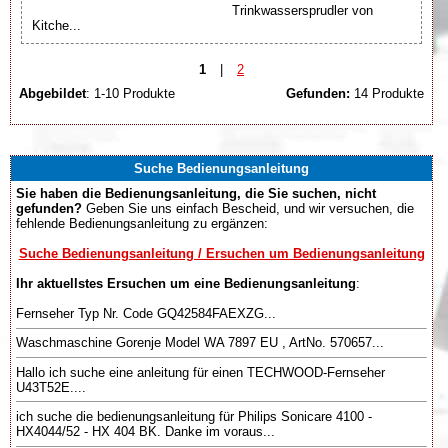
Trinkwassersprudler von
Kitche...
1
|
2
Abgebildet
: 1-10 Produkte
Gefunden:
14 Produkte
Suche Bedienungsanleitung
Sie haben die Bedienungsanleitung, die Sie suchen, nicht
gefunden?
Geben Sie uns einfach Bescheid, und wir versuchen, die
fehlende Bedienungsanleitung zu ergänzen:
Suche Bedienungsanleitung / Ersuchen um Bedienungsanleitung
Ihr aktuellstes Ersuchen um eine Bedienungsanleitung
:
Fernseher Typ Nr. Code GQ42584FAEXZG...
Waschmaschine Gorenje Model WA 7897 EU , ArtNo. 570657...
Hallo ich suche eine anleitung für einen TECHWOOD-Fernseher
U43T52E....
ich suche die bedienungsanleitung für Philips Sonicare 4100 -
HX4044/52 - HX 404 BK. Danke im voraus...