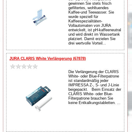
gewinnen Sie stets frisch
gefiltertes, wohltuendes
Kaffee-und Teewasser. Sie
wurde speziell für
Kaffeespezialitäten-
Vollautomaten von JURA
entwickelt, ist pH-kaffeeneutral
und wird direkt im Wassertank
platziert. Damit erzielen Sie
drei wertvolle Vorteil...
JURA CLARIS White Verlängerung (67878)
Die Verlängerung der CLARIS
White- oder Blue-Filterpatrone
ist standardmäßig jeder
IMPRESSA Z-, S- und J-Linie
beigepackt. Beim Einsatz der
CLARIS White- oder Blue-
Filterpatrone brauchen Sie
keine Entkalkungstabletten. ...