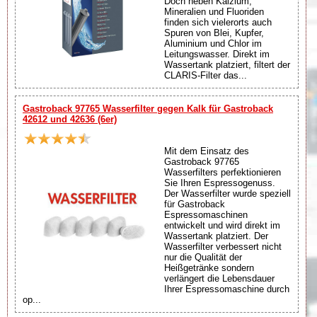
Doch neben Kalzium,
Mineralien und Fluoriden
finden sich vielerorts auch
Spuren von Blei, Kupfer,
Aluminium und Chlor im
Leitungswasser. Direkt im
Wassertank platziert, filtert der
CLARIS-Filter das...
Gastroback 97765 Wasserfilter gegen Kalk für Gastroback
42612 und 42636 (6er)
Mit dem Einsatz des
Gastroback 97765
Wasserfilters perfektionieren
Sie Ihren Espressogenuss.
Der Wasserfilter wurde speziell
für Gastroback
Espressomaschinen
entwickelt und wird direkt im
Wassertank platziert. Der
Wasserfilter verbessert nicht
nur die Qualität der
Heißgetränke sondern
verlängert die Lebensdauer
Ihrer Espressomaschine durch
op...