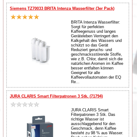
Siemens TZ70033 BRITA Intenza Wasserfilter (3er Pack)
BRITA Intenza Wasserfilter:
Sorgt für perfekten
Kaffeegenuss und langes
Geräteleben Verringert den
Kalkgehalt des Wassers und
schützt so das Gerät
Reduziert geruchs- und
geschmacksstörende Stoffe,
wie z.B. Chlor, damit sich die
natürlichen Aromen im Kaffee
besser entfalten können
Geeignet für alle
Kaffeevollautomaten der EQ
Re...
JURA CLARIS Smart Filterpatronen 3 Stk. (71794)
JURA CLARIS Smart
Filterpatronen 3 Stk. Das
richtige Wasser ist
ausschlaggebend für den
Geschmack, denn Kaffee
besteht zu 98 % aus Wasser.