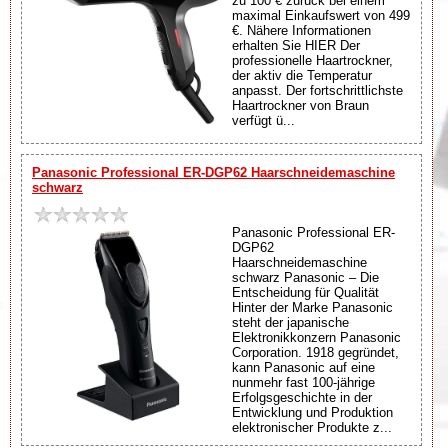
zu 100 € zurück bei einem
maximal Einkaufswert von 499
€. Nähere Informationen
erhalten Sie HIER Der
professionelle Haartrockner,
der aktiv die Temperatur
anpasst. Der fortschrittlichste
Haartrockner von Braun
verfügt ü...
Panasonic Professional ER-DGP62 Haarschneidemaschine
schwarz
Panasonic Professional ER-
DGP62
Haarschneidemaschine
schwarz Panasonic – Die
Entscheidung für Qualität
Hinter der Marke Panasonic
steht der japanische
Elektronikkonzern Panasonic
Corporation. 1918 gegründet,
kann Panasonic auf eine
nunmehr fast 100-jährige
Erfolgsgeschichte in der
Entwicklung und Produktion
elektronischer Produkte z...