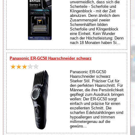
unvermeidlich, dass sich die
Scherteile - Scherfolie und
Klingenblock - mit der Zeit
abnutzen. Denn ähnlich dem
Zusammenspiel zweier
Scherenhälften bilden
Scherfolie und Klingenblock
eine Einheit. Kein Wunder
nach der Höchstleistung: Denn
nach 18 Monaten haben Si...
Panasonic ER-GC50 Haarschneider schwarz
Panasonic ER-GC50
Haarschneider schwarz
Starker Stil. Präziser Cut für
den perfekten Haarschnitt. Für
Männer, die ihre Persönlichkeit
gepflegt zum Ausdruck bringen
wollen: Der ER-GC50 sorgt
einfach und präzise für einen
exzellenten Schnitt. Die
scharfen Edelstahlklingen sind
hypoallergen und trimmen
millimetergenau auf die
gewüns...