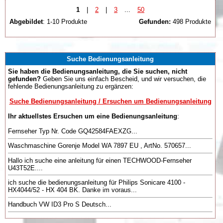
1
|
2
|
3
...
50
Abgebildet
: 1-10 Produkte
Gefunden:
498 Produkte
Suche Bedienungsanleitung
Sie haben die Bedienungsanleitung, die Sie suchen, nicht
gefunden?
Geben Sie uns einfach Bescheid, und wir versuchen, die
fehlende Bedienungsanleitung zu ergänzen:
Suche Bedienungsanleitung / Ersuchen um Bedienungsanleitung
Ihr aktuellstes Ersuchen um eine Bedienungsanleitung
:
Fernseher Typ Nr. Code GQ42584FAEXZG...
Waschmaschine Gorenje Model WA 7897 EU , ArtNo. 570657...
Hallo ich suche eine anleitung für einen TECHWOOD-Fernseher
U43T52E....
ich suche die bedienungsanleitung für Philips Sonicare 4100 -
HX4044/52 - HX 404 BK. Danke im voraus...
Handbuch VW ID3 Pro S Deutsch...