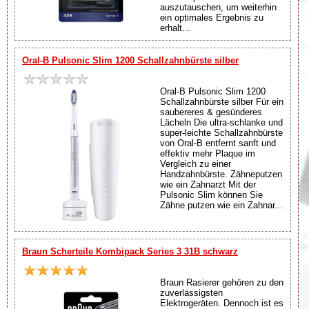
auszutauschen, um weiterhin
ein optimales Ergebnis zu
erhalt...
Oral-B Pulsonic Slim 1200 Schallzahnbürste silber
Oral-B Pulsonic Slim 1200
Schallzahnbürste silber Für ein
saubereres & gesünderes
Lächeln Die ultra-schlanke und
super-leichte Schallzahnbürste
von Oral-B entfernt sanft und
effektiv mehr Plaque im
Vergleich zu einer
Handzahnbürste. Zähneputzen
wie ein Zahnarzt Mit der
Pulsonic Slim können Sie
Zähne putzen wie ein Zahnar...
Braun Scherteile Kombipack Series 3 31B schwarz
Braun Rasierer gehören zu den
zuverlässigsten
Elektrogeräten. Dennoch ist es