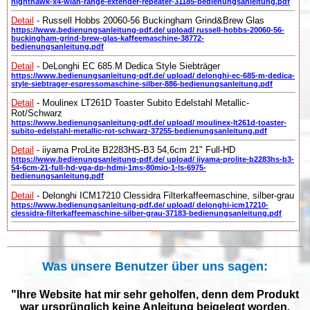
nighthawk-x4-wlan-range-extender-repeater-31185-bedienungsanleitung.pdf
Detail
- Russell Hobbs 20060-56 Buckingham Grind&Brew Glas
https://www.bedienungsanleitung-pdf.de/ upload/ russell-hobbs-20060-56-
buckingham-grind-brew-glas-kaffeemaschine-38772-
bedienungsanleitung.pdf
Detail
- DeLonghi EC 685.M Dedica Style Siebträger
https://www.bedienungsanleitung-pdf.de/ upload/ delonghi-ec-685-m-dedica-
style-siebtrager-espressomaschine-silber-886-bedienungsanleitung.pdf
Detail
- Moulinex LT261D Toaster Subito Edelstahl Metallic-
Rot/Schwarz
https://www.bedienungsanleitung-pdf.de/ upload/ moulinex-lt261d-toaster-
subito-edelstahl-metallic-rot-schwarz-37255-bedienungsanleitung.pdf
Detail
- iiyama ProLite B2283HS-B3 54,6cm 21" Full-HD
https://www.bedienungsanleitung-pdf.de/ upload/ iiyama-prolite-b2283hs-b3-
54-6cm-21-full-hd-vga-dp-hdmi-1ms-80mio-1-ls-6975-
bedienungsanleitung.pdf
Detail
- Delonghi ICM17210 Clessidra Filterkaffeemaschine, silber-grau
https://www.bedienungsanleitung-pdf.de/ upload/ delonghi-icm17210-
clessidra-filterkaffeemaschine-silber-grau-37183-bedienungsanleitung.pdf
Was unsere Benutzer über uns sagen:
"Ihre Website hat mir sehr geholfen, denn dem Produkt
war ursprünglich keine Anleitung beigelegt worden.