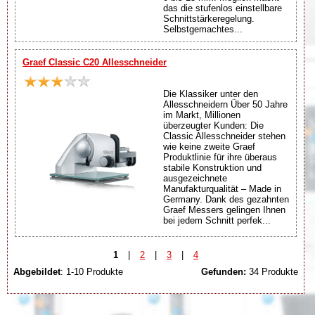
das die stufenlos einstellbare
Schnittstärkeregelung.
Selbstgemachtes...
Graef Classic C20 Allesschneider
Die Klassiker unter den
Allesschneidern Über 50 Jahre
im Markt, Millionen
überzeugter Kunden: Die
Classic Allesschneider stehen
wie keine zweite Graef
Produktlinie für ihre überaus
stabile Konstruktion und
ausgezeichnete
Manufakturqualität – Made in
Germany. Dank des gezahnten
Graef Messers gelingen Ihnen
bei jedem Schnitt perfek...
1
|
2
|
3
|
4
Abgebildet
: 1-10 Produkte
Gefunden:
34 Produkte