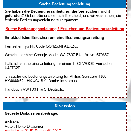
Suche Bedienungsanleitung
Sie haben die Bedienungsanleitung, die Sie suchen, nicht
gefunden?
Geben Sie uns einfach Bescheid, und wir versuchen, die
fehlende Bedienungsanleitung zu ergänzen:
Suche Bedienungsanleitung / Ersuchen um Bedienungsanleitung
Ihr aktuellstes Ersuchen um eine Bedienungsanleitung
:
Fernseher Typ Nr. Code GQ42584FAEXZG...
Waschmaschine Gorenje Model WA 7897 EU , ArtNo. 570657...
Hallo ich suche eine anleitung für einen TECHWOOD-Fernseher
U43T52E....
ich suche die bedienungsanleitung für Philips Sonicare 4100 -
HX4044/52 - HX 404 BK. Danke im voraus...
Handbuch VW ID3 Pro S Deutsch...
Diskussion
Neueste Diskussionsbeiträge
:
Anfrage
Autor: Heike Dittberner
Apple iMac 21,5" Retina 4K 2017