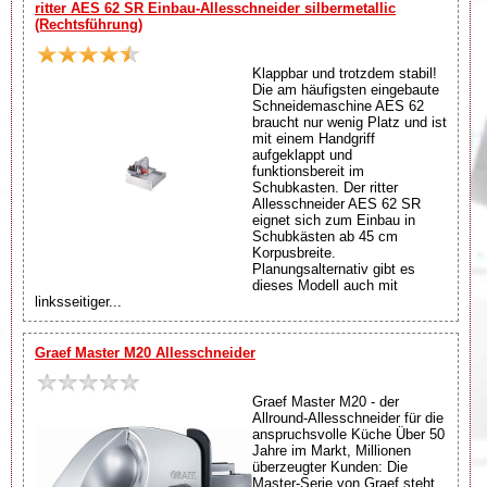
ritter AES 62 SR Einbau-Allesschneider silbermetallic
(Rechtsführung)
Klappbar und trotzdem stabil!
Die am häufigsten eingebaute
Schneidemaschine AES 62
braucht nur wenig Platz und ist
mit einem Handgriff
aufgeklappt und
funktionsbereit im
Schubkasten. Der ritter
Allesschneider AES 62 SR
eignet sich zum Einbau in
Schubkästen ab 45 cm
Korpusbreite.
Planungsalternativ gibt es
dieses Modell auch mit
linksseitiger...
Graef Master M20 Allesschneider
Graef Master M20 - der
Allround-Allesschneider für die
anspruchsvolle Küche Über 50
Jahre im Markt, Millionen
überzeugter Kunden: Die
Master-Serie von Graef steht