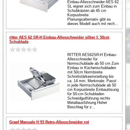
Einbau-Allesschneider AES 62
SL eignet sich zum Einbau in
Schubkästen ab 45 cm
Korpusbreite.
Planungsalternativ gibt es
dieses Modell auch mit rech...
ritter AES 62 SR-H Einbau-Allesschneider silber f. 50cm
Schublade
RITTER AES62SR-H Einbau-
Allesschneider für
Normschublade ab 50 cm Zum
Einbau in Küchenschubladen
mit 50cm Normbreite
Schnittstärkeeinstellung bis
ca. 14 mm. Merkmale: Passt
in jede Normschublade ab 50
cm Korpusbreite Einbaulösung
für 50-cm-Schubladen
Schneidgutführung rechts
Metallausführung Hoher
Beschlag für z...
Graef Manuale H 93 Retro-Allesschneider rot