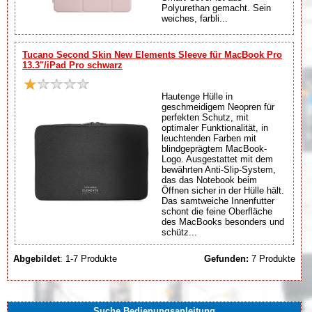
Polyurethan gemacht. Sein
weiches, farbli...
Tucano Second Skin New Elements Sleeve für MacBook Pro
13.3"/iPad Pro schwarz
Hautenge Hülle in
geschmeidigem Neopren für
perfekten Schutz, mit
optimaler Funktionalität, in
leuchtenden Farben mit
blindgeprägtem MacBook-
Logo. Ausgestattet mit dem
bewährten Anti-Slip-System,
das das Notebook beim
Öffnen sicher in der Hülle hält.
Das samtweiche Innenfutter
schont die feine Oberfläche
des MacBooks besonders und
schütz...
Abgebildet
: 1-7 Produkte
Gefunden:
7 Produkte
Suche Bedienungsanleitung