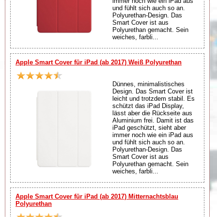
immer noch wie ein iPad aus
und fühlt sich auch so an.
Polyurethan-Design. Das
Smart Cover ist aus
Polyurethan gemacht. Sein
weiches, farbli...
Apple Smart Cover für iPad (ab 2017) Weiß Polyurethan
Dünnes, minimalistisches
Design. Das Smart Cover ist
leicht und trotzdem stabil. Es
schützt das iPad Display,
lässt aber die Rückseite aus
Aluminium frei. Damit ist das
iPad geschützt, sieht aber
immer noch wie ein iPad aus
und fühlt sich auch so an.
Polyurethan-Design. Das
Smart Cover ist aus
Polyurethan gemacht. Sein
weiches, farbli...
Apple Smart Cover für iPad (ab 2017) Mitternachtsblau
Polyurethan