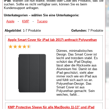
iPad
. Wählen Sie nun Marke, Modell oder Code des Produkts, das Sie
suchen. Sollte es nicht verfügbar sein, können Sie es beim
Kundensupport anfragen.
Unterkategorien – wählen Sie eine Unterkategorie:
Apple
-
KMP
-
Tucano
Abgebildet
: 1-7 Produkte
Gefunden:
7 Produkte
Apple Smart Cover für iPad (ab 2017) anthrazit Polyurethan
Dünnes, minimalistisches
Design. Das Smart Cover ist
leicht und trotzdem stabil. Es
schützt das iPad Display,
lässt aber die Rückseite aus
Aluminium frei. Damit ist das
iPad geschützt, sieht aber
immer noch wie ein iPad aus
und fühlt sich auch so an.
Polyurethan-Design. Das
Smart Cover ist aus
Polyurethan gemacht. Sein
weiches, farbli...
KMP Protective Sleeve für alle MacBooks 11-13'' und iPad