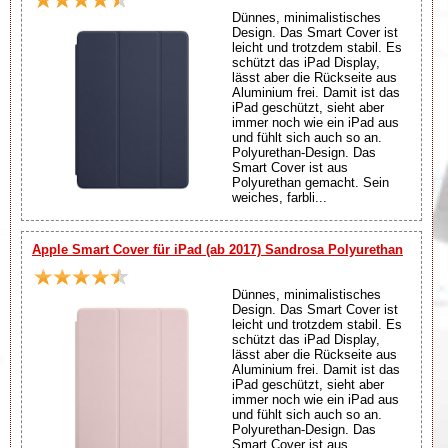
Dünnes, minimalistisches
Design. Das Smart Cover ist
leicht und trotzdem stabil. Es
schützt das iPad Display,
lässt aber die Rückseite aus
Aluminium frei. Damit ist das
iPad geschützt, sieht aber
immer noch wie ein iPad aus
und fühlt sich auch so an.
Polyurethan-Design. Das
Smart Cover ist aus
Polyurethan gemacht. Sein
weiches, farbli...
Apple Smart Cover für iPad (ab 2017) Sandrosa Polyurethan
Dünnes, minimalistisches
Design. Das Smart Cover ist
leicht und trotzdem stabil. Es
schützt das iPad Display,
lässt aber die Rückseite aus
Aluminium frei. Damit ist das
iPad geschützt, sieht aber
immer noch wie ein iPad aus
und fühlt sich auch so an.
Polyurethan-Design. Das
Smart Cover ist aus