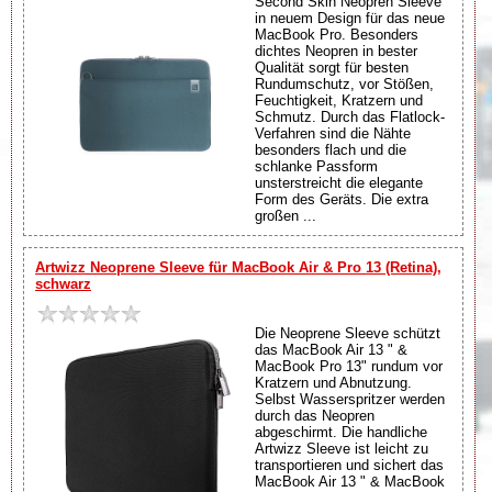
Second Skin Neopren Sleeve
in neuem Design für das neue
MacBook Pro. Besonders
dichtes Neopren in bester
Qualität sorgt für besten
Rundumschutz, vor Stößen,
Feuchtigkeit, Kratzern und
Schmutz. Durch das Flatlock-
Verfahren sind die Nähte
besonders flach und die
schlanke Passform
unsterstreicht die elegante
Form des Geräts. Die extra
großen ...
Artwizz Neoprene Sleeve für MacBook Air & Pro 13 (Retina),
schwarz
Die Neoprene Sleeve schützt
das MacBook Air 13 " &
MacBook Pro 13" rundum vor
Kratzern und Abnutzung.
Selbst Wasserspritzer werden
durch das Neopren
abgeschirmt. Die handliche
Artwizz Sleeve ist leicht zu
transportieren und sichert das
MacBook Air 13 " & MacBook