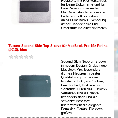
Rückseite mit Klettverschluss
für Deine Dokumente und für
Dein Zubehör Integrierter
MacBook Ständer aus ecktem
Leder zur Luftzirkulation
deines MacBooks, Schonung
deiner Handgelenke und
Unterstützung einer optimalen
...
Tucano Second Skin Top Sleeve für MacBook Pro 15z Retina
(2018), blau
Second Skin Neopren Sleeve
in neuem Design für das neue
MacBook Pro. Besonders
dichtes Neopren in bester
Qualität sorgt für besten
Rundumschutz, vor Stößen,
Feuchtigkeit, Kratzern und
Schmutz. Durch das Flatlock-
Verfahren sind die Nähte
besonders flach und die
schlanke Passform
unsterstreicht die elegante
Form des Geräts. Die extra
großen ...