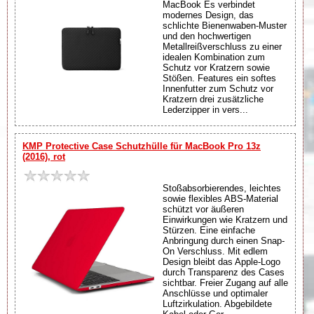
MacBook Es verbindet
modernes Design, das
schlichte Bienenwaben-Muster
und den hochwertigen
Metallreißverschluss zu einer
idealen Kombination zum
Schutz vor Kratzern sowie
Stößen. Features ein softes
Innenfutter zum Schutz vor
Kratzern drei zusätzliche
Lederzipper in vers...
KMP Protective Case Schutzhülle für MacBook Pro 13z
(2016), rot
Stoßabsorbierendes, leichtes
sowie flexibles ABS-Material
schützt vor äußeren
Einwirkungen wie Kratzern und
Stürzen. Eine einfache
Anbringung durch einen Snap-
On Verschluss. Mit edlem
Design bleibt das Apple-Logo
durch Transparenz des Cases
sichtbar. Freier Zugang auf alle
Anschlüsse und optimaler
Luftzirkulation. Abgebildete