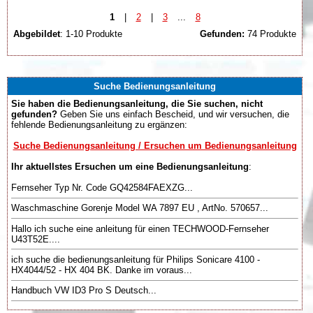
1
|
2
|
3
...
8
Abgebildet
: 1-10 Produkte
Gefunden:
74 Produkte
Suche Bedienungsanleitung
Sie haben die Bedienungsanleitung, die Sie suchen, nicht
gefunden?
Geben Sie uns einfach Bescheid, und wir versuchen, die
fehlende Bedienungsanleitung zu ergänzen:
Suche Bedienungsanleitung / Ersuchen um Bedienungsanleitung
Ihr aktuellstes Ersuchen um eine Bedienungsanleitung
:
Fernseher Typ Nr. Code GQ42584FAEXZG...
Waschmaschine Gorenje Model WA 7897 EU , ArtNo. 570657...
Hallo ich suche eine anleitung für einen TECHWOOD-Fernseher
U43T52E....
ich suche die bedienungsanleitung für Philips Sonicare 4100 -
HX4044/52 - HX 404 BK. Danke im voraus...
Handbuch VW ID3 Pro S Deutsch...