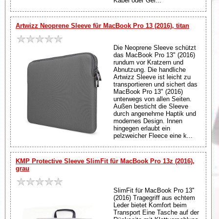
Kabel oder Ger...
Artwizz Neoprene Sleeve für MacBook Pro 13 (2016), titan
Die Neoprene Sleeve schützt
das MacBook Pro 13" (2016)
rundum vor Kratzern und
Abnutzung. Die handliche
Artwizz Sleeve ist leicht zu
transportieren und sichert das
MacBook Pro 13" (2016)
unterwegs von allen Seiten.
Außen besticht die Sleeve
durch angenehme Haptik und
modernes Design. Innen
hingegen erlaubt ein
pelzweicher Fleece eine k...
KMP Protective Sleeve SlimFit für MacBook Pro 13z (2016),
grau
SlimFit für MacBook Pro 13''
(2016) Tragegriff aus echtem
Leder bietet Komfort beim
Transport Eine Tasche auf der