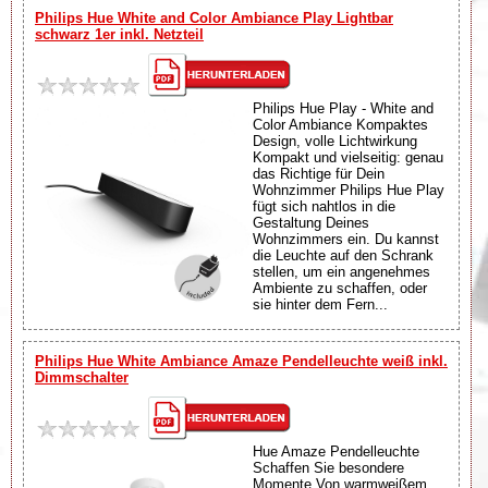
Philips Hue White and Color Ambiance Play Lightbar
schwarz 1er inkl. Netzteil
Philips Hue Play - White and
Color Ambiance Kompaktes
Design, volle Lichtwirkung
Kompakt und vielseitig: genau
das Richtige für Dein
Wohnzimmer Philips Hue Play
fügt sich nahtlos in die
Gestaltung Deines
Wohnzimmers ein. Du kannst
die Leuchte auf den Schrank
stellen, um ein angenehmes
Ambiente zu schaffen, oder
sie hinter dem Fern...
Philips Hue White Ambiance Amaze Pendelleuchte weiß inkl.
Dimmschalter
Hue Amaze Pendelleuchte
Schaffen Sie besondere
Momente Von warmweißem