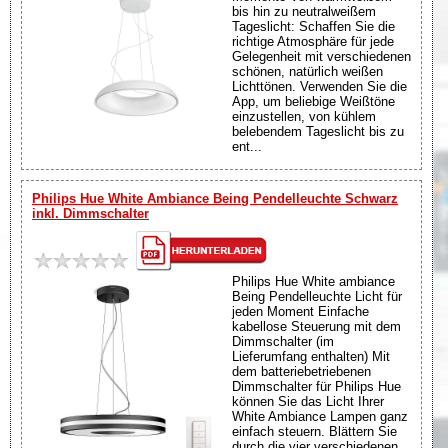
bis hin zu neutralweißem
Tageslicht: Schaffen Sie die
richtige Atmosphäre für jede
Gelegenheit mit verschiedenen
schönen, natürlich weißen
Lichttönen. Verwenden Sie die
App, um beliebige Weißtöne
einzustellen, von kühlem
belebendem Tageslicht bis zu
ent...
Philips Hue White Ambiance Being Pendelleuchte Schwarz
inkl. Dimmschalter
Philips Hue White ambiance
Being Pendelleuchte Licht für
jeden Moment Einfache
kabellose Steuerung mit dem
Dimmschalter (im
Lieferumfang enthalten) Mit
dem batteriebetriebenen
Dimmschalter für Philips Hue
können Sie das Licht Ihrer
White Ambiance Lampen ganz
einfach steuern. Blättern Sie
durch die vier verschiedenen