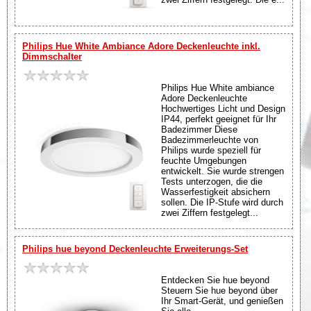
Philips Hue White Ambiance Adore Deckenleuchte inkl.
Dimmschalter
Philips Hue White ambiance
Adore Deckenleuchte
Hochwertiges Licht und Design
IP44, perfekt geeignet für Ihr
Badezimmer Diese
Badezimmerleuchte von
Philips wurde speziell für
feuchte Umgebungen
entwickelt. Sie wurde strengen
Tests unterzogen, die die
Wasserfestigkeit absichern
sollen. Die IP-Stufe wird durch
zwei Ziffern festgelegt...
Philips hue beyond Deckenleuchte Erweiterungs-Set
Entdecken Sie hue beyond
Steuern Sie hue beyond über
Ihr Smart-Gerät, und genießen