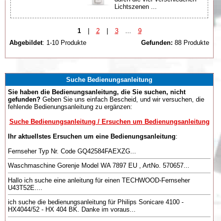
Lichtszenen ...
1
|
2
|
3
...
9
Abgebildet
: 1-10 Produkte
Gefunden:
88 Produkte
Suche Bedienungsanleitung
Sie haben die Bedienungsanleitung, die Sie suchen, nicht
gefunden?
Geben Sie uns einfach Bescheid, und wir versuchen, die
fehlende Bedienungsanleitung zu ergänzen:
Suche Bedienungsanleitung / Ersuchen um Bedienungsanleitung
Ihr aktuellstes Ersuchen um eine Bedienungsanleitung
:
Fernseher Typ Nr. Code GQ42584FAEXZG...
Waschmaschine Gorenje Model WA 7897 EU , ArtNo. 570657...
Hallo ich suche eine anleitung für einen TECHWOOD-Fernseher
U43T52E....
ich suche die bedienungsanleitung für Philips Sonicare 4100 -
HX4044/52 - HX 404 BK. Danke im voraus...