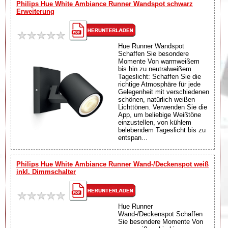
Philips Hue White Ambiance Runner Wandspot schwarz
Erweiterung
Hue Runner Wandspot
Schaffen Sie besondere
Momente Von warmweißem
bis hin zu neutralweißem
Tageslicht: Schaffen Sie die
richtige Atmosphäre für jede
Gelegenheit mit verschiedenen
schönen, natürlich weißen
Lichttönen. Verwenden Sie die
App, um beliebige Weißtöne
einzustellen, von kühlem
belebendem Tageslicht bis zu
entspan...
Philips Hue White Ambiance Runner Wand-/Deckenspot weiß
inkl. Dimmschalter
Hue Runner
Wand-/Deckenspot Schaffen
Sie besondere Momente Von