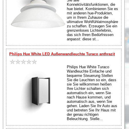
Sie alle
Konnektivitätsfunktionen, die
hue bietet. Kombinieren Sie es
mit anderen hue-Produkten,
um in Ihrem Zuhause die
ultimative Wohlfühlatmosphäre
zu schaffen. Erzeugen Sie ein
grenzenloses Lichterlebnis,
das sich Ihren Bedürfnissen
anpasst: diese st...
Philips Hue White LED Außenwandleuchte Turaco anthrazit
Philips Hue White Turaco
Wandleuchte Einfache und
bequeme Steuerung Stellen
Sie die Leuchten so ein, dass
sie Sie willkommen heißen
Ihre Lichter schalten sich
automatisch ein, wenn Sie
nach Hause kommen, und
automatisch aus, wenn Sie
gehen. Laden Sie Ihr Auto aus
und betreten Sie Ihr Haus mit
der genau richtigen
Beleuchtung. Stelle...