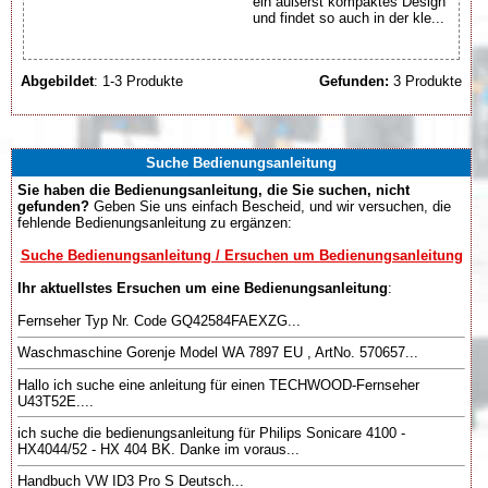
ein äußerst kompaktes Design
und findet so auch in der kle...
Abgebildet
: 1-3 Produkte
Gefunden:
3 Produkte
Suche Bedienungsanleitung
Sie haben die Bedienungsanleitung, die Sie suchen, nicht
gefunden?
Geben Sie uns einfach Bescheid, und wir versuchen, die
fehlende Bedienungsanleitung zu ergänzen:
Suche Bedienungsanleitung / Ersuchen um Bedienungsanleitung
Ihr aktuellstes Ersuchen um eine Bedienungsanleitung
:
Fernseher Typ Nr. Code GQ42584FAEXZG...
Waschmaschine Gorenje Model WA 7897 EU , ArtNo. 570657...
Hallo ich suche eine anleitung für einen TECHWOOD-Fernseher
U43T52E....
ich suche die bedienungsanleitung für Philips Sonicare 4100 -
HX4044/52 - HX 404 BK. Danke im voraus...
Handbuch VW ID3 Pro S Deutsch...