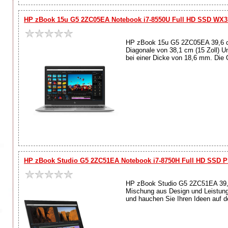
HP zBook 15u G5 2ZC05EA Notebook i7-8550U Full HD SSD WX3
HP zBook 15u G5 2ZC05EA 39,6 cm (
Diagonale von 38,1 cm (15 Zoll) U
bei einer Dicke von 18,6 mm. Die O
HP zBook Studio G5 2ZC51EA Notebook i7-8750H Full HD SSD 
HP zBook Studio G5 2ZC51EA 39,6c
Mischung aus Design und Leistung.
und hauchen Sie Ihren Ideen auf d