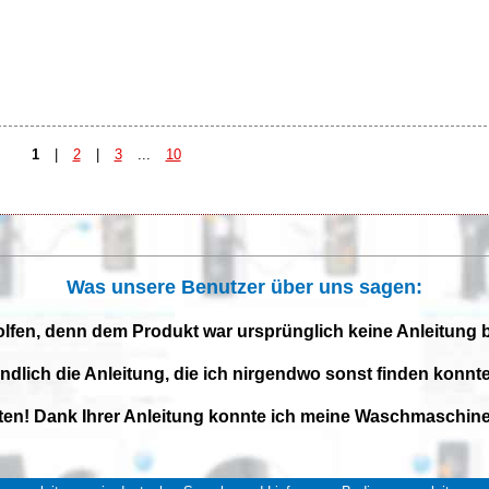
1
|
2
|
3
...
10
Was unsere Benutzer über uns sagen:
olfen, denn dem Produkt war ursprünglich keine Anleitung 
endlich die Anleitung, die ich nirgendwo sonst finden konnte
iten! Dank Ihrer Anleitung konnte ich meine Waschmaschine 