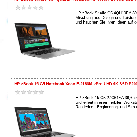
HP zBook Studio G5 4QH10EA 39,6c
Mischung aus Design und Leistung.
und hauchen Sie Ihren Ideen auf d
HP zBook 15 G5 Notebook Xeon E-2186M vPro UHD 4K SSD P20
HP zBook 15 G5 2ZC64EA 39,6 cm (
Sicherheit in einer mobilen Workst
Rendering-, Engineering- und Simu