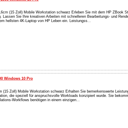
m (15 Zoll) Mobile Workstation schwarz Erleben Sie mit dem HP ZBook Stud
 Lassen Sie Ihre kreativen Arbeiten mit schnelleren Bearbeitungs- und Rend
em hellsten 4K-Laptop von HP Leben ein. Leistungss...
00 Windows 10 Pro
15 Zoll) Mobile Workstation schwarz Erhalten Sie bemerkenswerte Leistung
ation, die speziell für anspruchsvolle Workloads konzipiert wurde. Sie bekomm
lations-Workflows benötigen in einem einzigen...