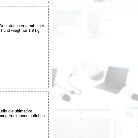
orkstation von mit einer
t und wiegt nur 1,9 kg
io die ultimative
ering-Funktionen aufleben