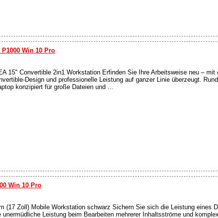
 P1000 Win 10 Pro
5" Convertible 2in1 Workstation Erfinden Sie Ihre Arbeitsweise neu – mit e
vertible-Design und professionelle Leistung auf ganzer Linie überzeugt. Run
ptop konzipiert für große Dateien und ...
00 Win 10 Pro
17 Zoll) Mobile Workstation schwarz Sichern Sie sich die Leistung eines 
ie unermüdliche Leistung beim Bearbeiten mehrerer Inhaltsströme und komplex