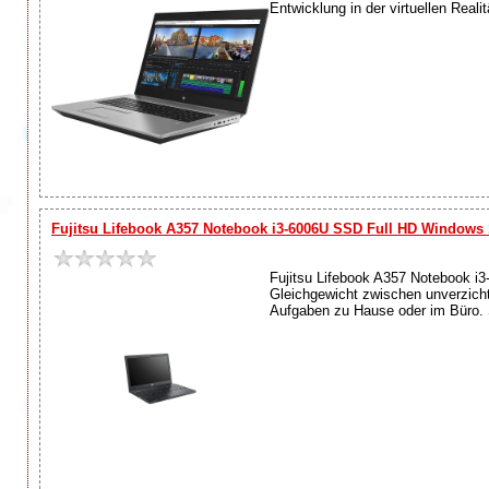
Entwicklung in der virtuellen Reali
Fujitsu Lifebook A357 Notebook i3-6006U SSD Full HD Windows 
Fujitsu Lifebook A357 Notebook 
Gleichgewicht zwischen unverzich
Aufgaben zu Hause oder im Büro. S