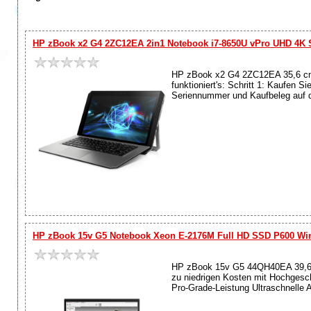
HP zBook x2 G4 2ZC12EA 2in1 Notebook i7-8650U vPro UHD 4K 
HP zBook x2 G4 2ZC12EA 35,6 cm (
funktioniert's: Schritt 1: Kaufen S
Seriennummer und Kaufbeleg auf de
HP zBook 15v G5 Notebook Xeon E-2176M Full HD SSD P600 Wi
HP zBook 15v G5 44QH40EA 39,6 cm
zu niedrigen Kosten mit Hochgeschw
Pro-Grade-Leistung Ultraschnelle An