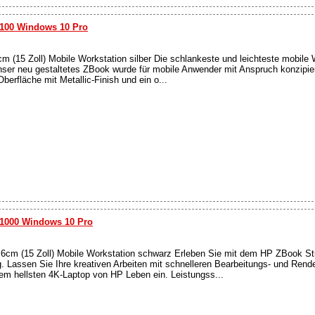
100 Windows 10 Pro
15 Zoll) Mobile Workstation silber Die schlankeste und leichteste mobile W
nser neu gestaltetes ZBook wurde für mobile Anwender mit Anspruch konzipier
berfläche mit Metallic-Finish und ein o...
P1000 Windows 10 Pro
m (15 Zoll) Mobile Workstation schwarz Erleben Sie mit dem HP ZBook Stud
 Lassen Sie Ihre kreativen Arbeiten mit schnelleren Bearbeitungs- und Rend
em hellsten 4K-Laptop von HP Leben ein. Leistungss...