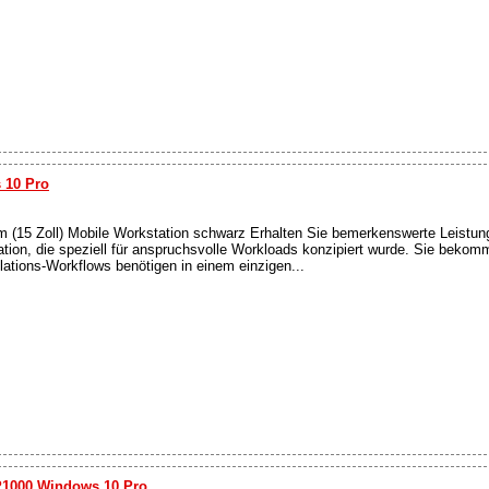
 10 Pro
15 Zoll) Mobile Workstation schwarz Erhalten Sie bemerkenswerte Leistung
ation, die speziell für anspruchsvolle Workloads konzipiert wurde. Sie bekomm
lations-Workflows benötigen in einem einzigen...
P1000 Windows 10 Pro