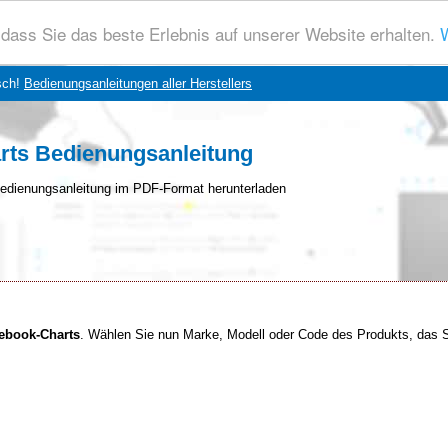
dass Sie das beste Erlebnis auf unserer Website erhalten.
W
sch!
Bedienungsanleitungen aller Herstellers
rts Bedienungsanleitung
edienungsanleitung im PDF-Format herunterladen
tebook-Charts
. Wählen Sie nun Marke, Modell oder Code des Produkts, das Si