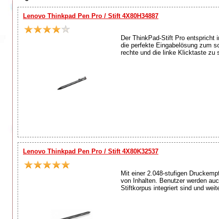
Lenovo Thinkpad Pen Pro / Stift 4X80H34887
Der ThinkPad-Stift Pro entspricht 
die perfekte Eingabelösung zum sc
rechte und die linke Klicktaste zu 
Lenovo Thinkpad Pen Pro / Stift 4X80K32537
Mit einer 2.048-stufigen Druckempf
von Inhalten. Benutzer werden auch
Stiftkorpus integriert sind und weit