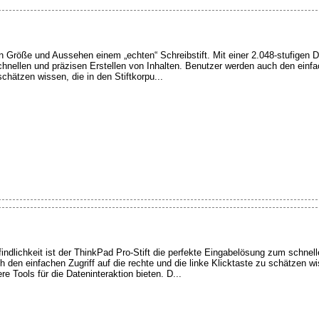
in Größe und Aussehen einem „echten“ Schreibstift. Mit einer 2.048-stufigen D
hnellen und präzisen Erstellen von Inhalten. Benutzer werden auch den einfac
schätzen wissen, die in den Stiftkorpu...
indlichkeit ist der ThinkPad Pro-Stift die perfekte Eingabelösung zum schnell
 den einfachen Zugriff auf die rechte und die linke Klicktaste zu schätzen wi
ere Tools für die Dateninteraktion bieten. D...