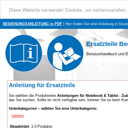
Diese Website verwendet Cookies, um sicherzustellen, 
BEDIENUNGSANLEITUNG in PDF
| Hier finden Sie eine Anleitung in Deut
Ersatzteile B
Benutzerhandbuch und B
Anleitung für Ersatzteile
Sie wählten die Produktreihe
Anleitungen für Notebook & Tablet - Zub
das Sie suchen. Sollte es nicht verfügbar sein, können Sie es beim Ku
Unterkategorien – wählen Sie eine Unterkategorie:
Lenovo
Abgebildet
: 1-3 Produkte