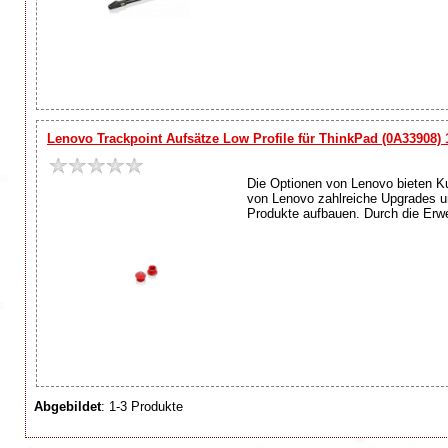
Lenovo Trackpoint Aufsätze Low Profile für ThinkPad (0A33908)
Die Optionen von Lenovo bieten Kun
von Lenovo zahlreiche Upgrades u
Produkte aufbauen. Durch die Erwe
Abgebildet
: 1-3 Produkte