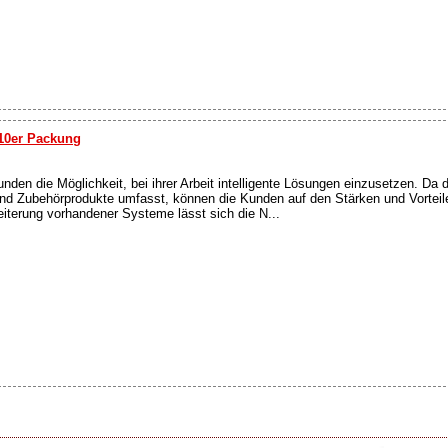
 10er Packung
den die Möglichkeit, bei ihrer Arbeit intelligente Lösungen einzusetzen. Da d
nd Zubehörprodukte umfasst, können die Kunden auf den Stärken und Vorteile
iterung vorhandener Systeme lässt sich die N...