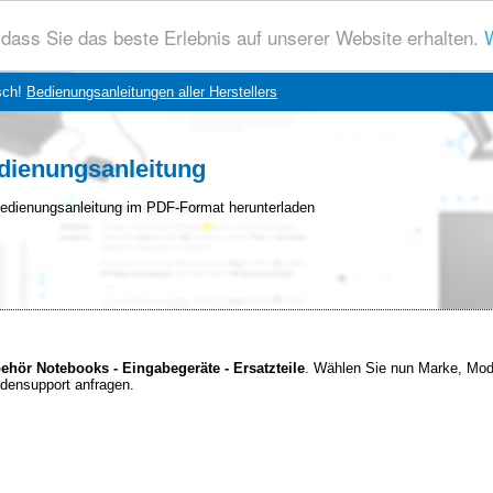
dass Sie das beste Erlebnis auf unserer Website erhalten.
W
sch!
Bedienungsanleitungen aller Herstellers
edienungsanleitung
edienungsanleitung im PDF-Format herunterladen
ehör Notebooks - Eingabegeräte - Ersatzteile
. Wählen Sie nun Marke, Mod
ndensupport anfragen.