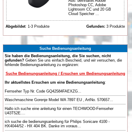
Abo: beinhaltet Adobe
Photoshop CC, Adobe
Lightroom CC und 20 GB
Cloud Speicher ...
Abgebildet
: 1-3 Produkte
Gefunden:
3 Produkte
Suche Bedienungsanleitung
Sie haben die Bedienungsanleitung, die Sie suchen, nicht
gefunden?
Geben Sie uns einfach Bescheid, und wir versuchen, die
fehlende Bedienungsanleitung zu ergänzen:
Suche Bedienungsanleitung / Ersuchen um Bedienungsanleitung
Ihr aktuellstes Ersuchen um eine Bedienungsanleitung
:
Fernseher Typ Nr. Code GQ42584FAEXZG...
Waschmaschine Gorenje Model WA 7897 EU , ArtNo. 570657...
Hallo ich suche eine anleitung für einen TECHWOOD-Fernseher
U43T52E....
ich suche die bedienungsanleitung für Philips Sonicare 4100 -
HX4044/52 - HX 404 BK. Danke im voraus...