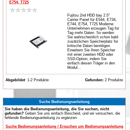
E754, T725
Fujitsu 2nd HDD bay 2.5"
Carrier Panel für E544, E734,
E744, E754, T725 Moderne
Unternehmen erzeugen Tag für
Tag mehr Daten. So werden
Sie wahrscheinlich schon bald
zusätzlichen Speicherplatz für
kritische Daten benötigen.
Erweitern Sie Ihren Speicher
mit einer zweiten HDD oder
SSD-Option, indem Sie
einfach diesen Träger in den
Modul...
Abgebildet
: 1-2 Produkte
Gefunden:
2 Produkte
Suche Bedienungsanleitung
Sie haben die Bedienungsanleitung, die Sie suchen, nicht
gefunden?
Geben Sie uns einfach Bescheid, und wir versuchen, die
fehlende Bedienungsanleitung zu ergänzen:
Suche Bedienungsanleitung / Ersuchen um Bedienungsanleitung