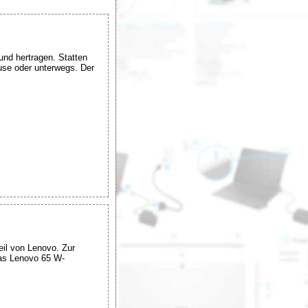
und hertragen. Statten
ause oder unterwegs. Der
il von Lenovo. Zur
Das Lenovo 65 W-