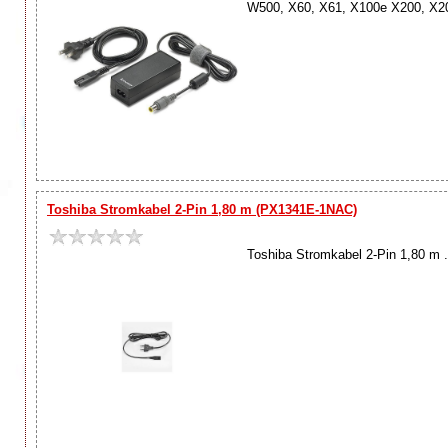
W500, X60, X61, X100e X200, X201
Toshiba Stromkabel 2-Pin 1,80 m (PX1341E-1NAC)
Toshiba Stromkabel 2-Pin 1,80 m .