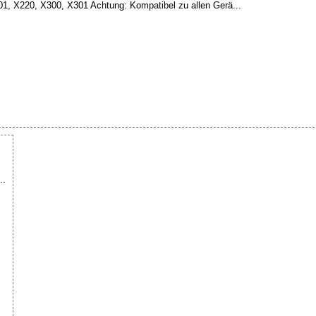
, X220, X300, X301 Achtung: Kompatibel zu allen Gerä...
..