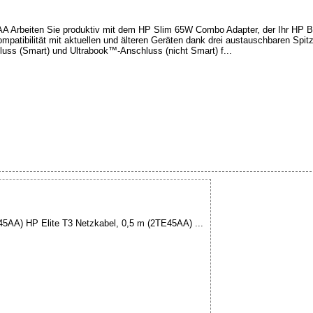
 Arbeiten Sie produktiv mit dem HP Slim 65W Combo Adapter, der Ihr HP B
mpatibilität mit aktuellen und älteren Geräten dank drei austauschbaren Spit
uss (Smart) und Ultrabook™-Anschluss (nicht Smart) f...
45AA) HP Elite T3 Netzkabel, 0,5 m (2TE45AA) ...