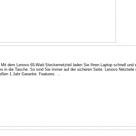
it dem Lenovo 65-Watt-Steckernetzteil laden Sie Ihren Laptop schnell und eff
es in die Tasche. So sind Sie immer auf der sicheren Seite. Lenovo Netzteile
eßen 1 Jahr Garantie. Features: ...