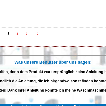
1
|
2
|
3
...
5
Was unsere Benutzer über uns sagen:
olfen, denn dem Produkt war ursprünglich keine Anleitung 
endlich die Anleitung, die ich nirgendwo sonst finden konnte
iten! Dank Ihrer Anleitung konnte ich meine Waschmaschine 