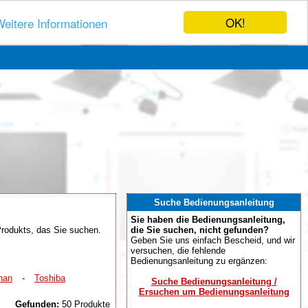
OK!
eitere Informationen
Suche Bedienungsanleitung
Sie haben die Bedienungsanleitung,
rodukts, das Sie suchen.
die Sie suchen, nicht gefunden?
Geben Sie uns einfach Bescheid, und wir
versuchen, die fehlende
Bedienungsanleitung zu ergänzen:
nan
-
Toshiba
Suche Bedienungsanleitung /
Ersuchen um Bedienungsanleitung
Gefunden:
50 Produkte