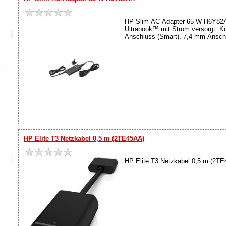
HP Slim-AC-Adapter 65 W H6Y82AA
Ultrabook™ mit Strom versorgt. Ko
Anschluss (Smart), 7,4-mm-Anschl
HP Elite T3 Netzkabel 0,5 m (2TE45AA)
HP Elite T3 Netzkabel 0,5 m (2TE