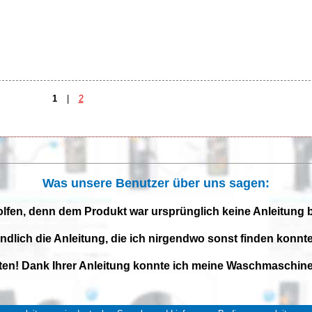
1
|
2
Was unsere Benutzer über uns sagen:
olfen, denn dem Produkt war ursprünglich keine Anleitung 
endlich die Anleitung, die ich nirgendwo sonst finden konnte
iten! Dank Ihrer Anleitung konnte ich meine Waschmaschine 