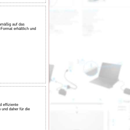
chmäßig auf das
-Format erhältlich und
 effiziente
 und daher für die