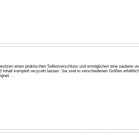
esitzen einen praktischen Selbstverschluss und ermöglichen eine saubere und
 Inhalt komplett recyceln lassen. Sie sind in verschiedenen Größen erhältlich
gnet. ...