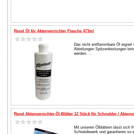
Rexel Öl für Aktenvernichter Flasche 473ml
Das nicht entflammbare Öl eignet 
Abteilungen Spitzenleistungen bri
werden. ...
Rexel Aktenvernichter-Öl-Blätter 12 Stück für Schredder / Akten
Mit unseren Ölblättern lässt sich 
Schneidewerk und garantieren so ei