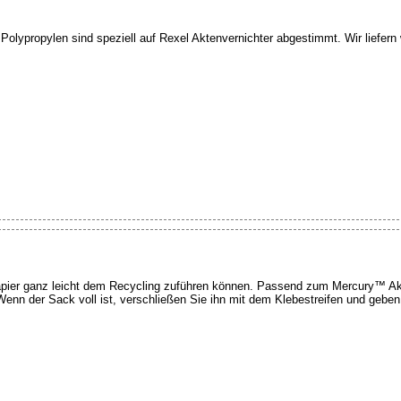
lypropylen sind speziell auf Rexel Aktenvernichter abgestimmt. Wir liefern w
pier ganz leicht dem Recycling zuführen können. Passend zum Mercury™ Ak
 Wenn der Sack voll ist, verschließen Sie ihn mit dem Klebestreifen und gebe