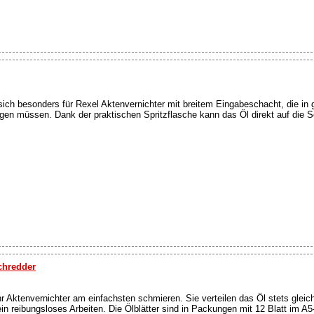
sich besonders für Rexel Aktenvernichter mit breitem Eingabeschacht, die in
ngen müssen. Dank der praktischen Spritzflasche kann das Öl direkt auf die 
schredder
Ihr Aktenvernichter am einfachsten schmieren. Sie verteilen das Öl stets glei
n reibungsloses Arbeiten. Die Ölblätter sind in Packungen mit 12 Blatt im A5