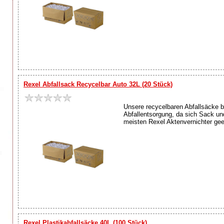
Rexel Abfallsack Recycelbar Auto 32L (20 Stück)
Unsere recycelbaren Abfallsäcke b
Abfallentsorgung, da sich Sack und
meisten Rexel Aktenvernichter geei
Rexel Plastikabfallsäcke 40L (100 Stück)