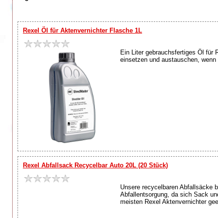
Rexel Öl für Aktenvernichter Flasche 1L
Ein Liter gebrauchsfertiges Öl fü
einsetzen und austauschen, wenn sie
Rexel Abfallsack Recycelbar Auto 20L (20 Stück)
Unsere recycelbaren Abfallsäcke b
Abfallentsorgung, da sich Sack und
meisten Rexel Aktenvernichter geei