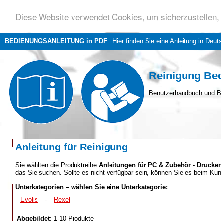
Diese Website verwendet Cookies, um sicherzustellen, 
BEDIENUNGSANLEITUNG in PDF
| Hier finden Sie eine Anleitung in Deut
Reinigung Be
Benutzerhandbuch und B
Anleitung für Reinigung
Sie wählten die Produktreihe
Anleitungen für PC & Zubehör - Drucker
das Sie suchen. Sollte es nicht verfügbar sein, können Sie es beim Ku
Unterkategorien – wählen Sie eine Unterkategorie:
Evolis
-
Rexel
Abgebildet
: 1-10 Produkte