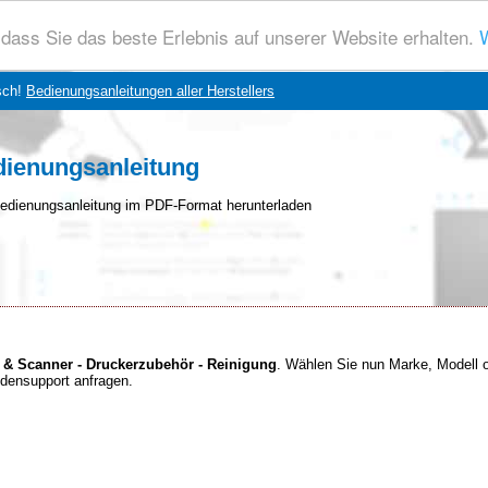
dass Sie das beste Erlebnis auf unserer Website erhalten.
W
sch!
Bedienungsanleitungen aller Herstellers
dienungsanleitung
edienungsanleitung im PDF-Format herunterladen
 & Scanner - Druckerzubehör - Reinigung
. Wählen Sie nun Marke, Modell 
ndensupport anfragen.