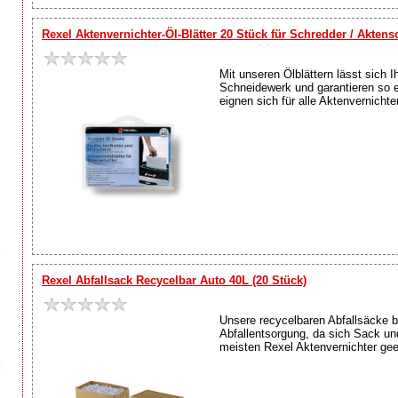
Rexel Aktenvernichter-Öl-Blätter 20 Stück für Schredder / Akten
Mit unseren Ölblättern lässt sich 
Schneidewerk und garantieren so ei
eignen sich für alle Aktenvernicht
Rexel Abfallsack Recycelbar Auto 40L (20 Stück)
Unsere recycelbaren Abfallsäcke b
Abfallentsorgung, da sich Sack und
meisten Rexel Aktenvernichter geei