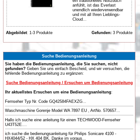
ein traditionelles Notizbuch
anfühlt, ist das Everlast
unendlich wiederverwendbar
und mit all Ihren Lieblings-
Cloud...
Abgebildet
: 1-3 Produkte
Gefunden:
3 Produkte
Suche Bedienungsanleitung
Sie haben die Bedienungsanleitung, die Sie suchen, nicht
gefunden?
Geben Sie uns einfach Bescheid, und wir versuchen, die
fehlende Bedienungsanleitung zu ergänzen:
Suche Bedienungsanleitung / Ersuchen um Bedienungsanleitung
Ihr aktuellstes Ersuchen um eine Bedienungsanleitung
:
Fernseher Typ Nr. Code GQ42584FAEXZG...
Waschmaschine Gorenje Model WA 7897 EU , ArtNo. 570657...
Hallo ich suche eine anleitung für einen TECHWOOD-Fernseher
U43T52E....
ich suche die bedienungsanleitung für Philips Sonicare 4100 -
HX4044/52 - HX 404 BK. Danke im voraus...