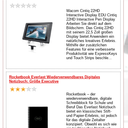
Wacom Cintiq 22HD
Interactive Display EDU Cintiq
22HD Interactive Pen Display
Arbeiten Sie direkt auf dem
Bildschirm. Das Cintiq 22HD
mit seinem 22,5 Zoll großen
Display bietet Anwendern ein
natürliches kreatives Erlebnis.
Mithilfe der zusätzlichen
Features für eine verbesserte
Produktivität wie ExpressKeys
und Touch Strips beschle...
Rocketbook Everlast Wiederverwendbares Digitales
Notizbuch: Größe Executive
Rocketbook – der
wiederverwendbare, digitale
Schreibblock für Schule und
Beruf Das Everlast Notizbuch
bietet ein klassisches Stift-
und Papier-Erlebnis, ist jedoch
für das digitale Zeitalter
konzipiert. Obwohl es sich wie