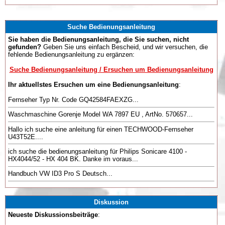
Suche Bedienungsanleitung
Sie haben die Bedienungsanleitung, die Sie suchen, nicht
gefunden?
Geben Sie uns einfach Bescheid, und wir versuchen, die
fehlende Bedienungsanleitung zu ergänzen:
Suche Bedienungsanleitung / Ersuchen um Bedienungsanleitung
Ihr aktuellstes Ersuchen um eine Bedienungsanleitung
:
Fernseher Typ Nr. Code GQ42584FAEXZG...
Waschmaschine Gorenje Model WA 7897 EU , ArtNo. 570657...
Hallo ich suche eine anleitung für einen TECHWOOD-Fernseher
U43T52E....
ich suche die bedienungsanleitung für Philips Sonicare 4100 -
HX4044/52 - HX 404 BK. Danke im voraus...
Handbuch VW ID3 Pro S Deutsch...
Diskussion
Neueste Diskussionsbeiträge
: