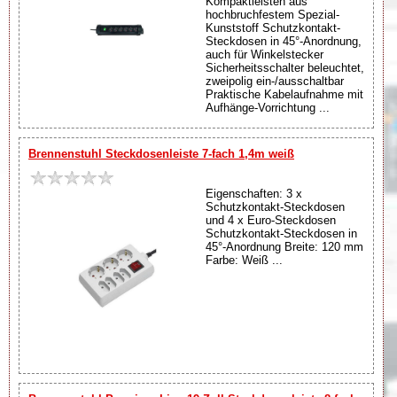
Kompaktleisten aus
hochbruchfestem Spezial-
Kunststoff Schutzkontakt-
Steckdosen in 45°-Anordnung,
auch für Winkelstecker
Sicherheitsschalter beleuchtet,
zweipolig ein-/ausschaltbar
Praktische Kabelaufnahme mit
Aufhänge-Vorrichtung ...
Brennenstuhl Steckdosenleiste 7-fach 1,4m weiß
Eigenschaften: 3 x
Schutzkontakt-Steckdosen
und 4 x Euro-Steckdosen
Schutzkontakt-Steckdosen in
45°-Anordnung Breite: 120 mm
Farbe: Weiß ...