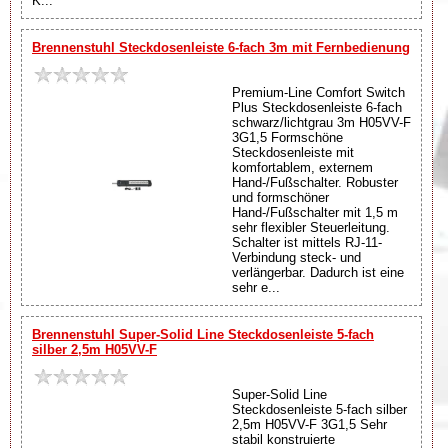
K...
Brennenstuhl Steckdosenleiste 6-fach 3m mit Fernbedienung
Premium-Line Comfort Switch
Plus Steckdosenleiste 6-fach
schwarz/lichtgrau 3m H05VV-F
3G1,5 Formschöne
Steckdosenleiste mit
komfortablem, externem
Hand-/Fußschalter. Robuster
und formschöner
Hand-/Fußschalter mit 1,5 m
sehr flexibler Steuerleitung.
Schalter ist mittels RJ-11-
Verbindung steck- und
verlängerbar. Dadurch ist eine
sehr e...
Brennenstuhl Super-Solid Line Steckdosenleiste 5-fach
silber 2,5m H05VV-F
Super-Solid Line
Steckdosenleiste 5-fach silber
2,5m H05VV-F 3G1,5 Sehr
stabil konstruierte