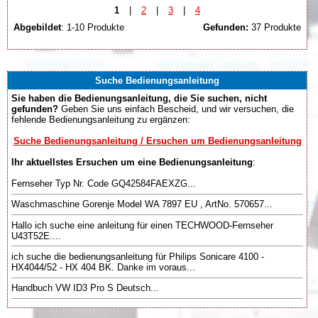
1
|
2
|
3
|
4
Abgebildet
: 1-10 Produkte
Gefunden:
37 Produkte
Suche Bedienungsanleitung
Sie haben die Bedienungsanleitung, die Sie suchen, nicht
gefunden?
Geben Sie uns einfach Bescheid, und wir versuchen, die
fehlende Bedienungsanleitung zu ergänzen:
Suche Bedienungsanleitung / Ersuchen um Bedienungsanleitung
Ihr aktuellstes Ersuchen um eine Bedienungsanleitung
:
Fernseher Typ Nr. Code GQ42584FAEXZG...
Waschmaschine Gorenje Model WA 7897 EU , ArtNo. 570657...
Hallo ich suche eine anleitung für einen TECHWOOD-Fernseher
U43T52E....
ich suche die bedienungsanleitung für Philips Sonicare 4100 -
HX4044/52 - HX 404 BK. Danke im voraus...
Handbuch VW ID3 Pro S Deutsch...