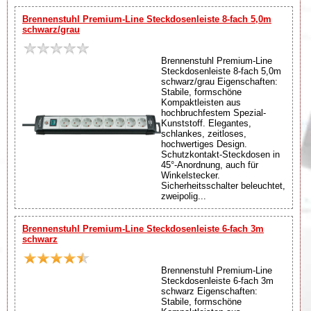
Brennenstuhl Premium-Line Steckdosenleiste 8-fach 5,0m
schwarz/grau
Brennenstuhl Premium-Line
Steckdosenleiste 8-fach 5,0m
schwarz/grau Eigenschaften:
Stabile, formschöne
Kompaktleisten aus
hochbruchfestem Spezial-
Kunststoff. Elegantes,
schlankes, zeitloses,
hochwertiges Design.
Schutzkontakt-Steckdosen in
45°-Anordnung, auch für
Winkelstecker.
Sicherheitsschalter beleuchtet,
zweipolig...
Brennenstuhl Premium-Line Steckdosenleiste 6-fach 3m
schwarz
Brennenstuhl Premium-Line
Steckdosenleiste 6-fach 3m
schwarz Eigenschaften:
Stabile, formschöne