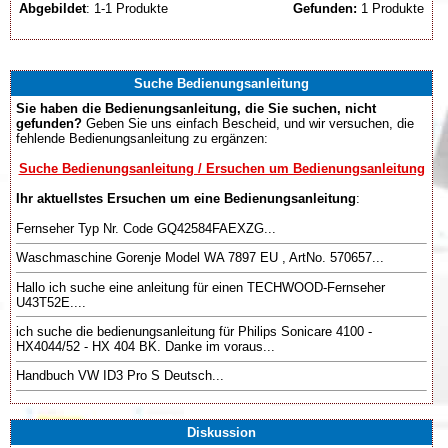
Abgebildet
: 1-1 Produkte
Gefunden:
1 Produkte
Suche Bedienungsanleitung
Sie haben die Bedienungsanleitung, die Sie suchen, nicht
gefunden?
Geben Sie uns einfach Bescheid, und wir versuchen, die
fehlende Bedienungsanleitung zu ergänzen:
Suche Bedienungsanleitung / Ersuchen um Bedienungsanleitung
Ihr aktuellstes Ersuchen um eine Bedienungsanleitung
:
Fernseher Typ Nr. Code GQ42584FAEXZG...
Waschmaschine Gorenje Model WA 7897 EU , ArtNo. 570657...
Hallo ich suche eine anleitung für einen TECHWOOD-Fernseher
U43T52E....
ich suche die bedienungsanleitung für Philips Sonicare 4100 -
HX4044/52 - HX 404 BK. Danke im voraus...
Handbuch VW ID3 Pro S Deutsch...
Diskussion