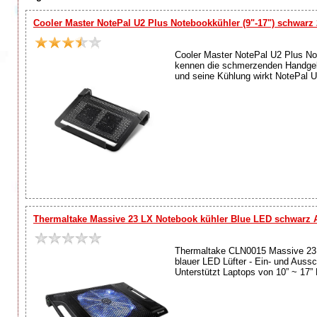
Cooler Master NotePal U2 Plus Notebookkühler (9"-17") schwarz
Cooler Master NotePal U2 Plus No
kennen die schmerzenden Handgele
und seine Kühlung wirkt NotePal U
Thermaltake Massive 23 LX Notebook kühler Blue LED schwarz 
Thermaltake CLN0015 Massive 23 
blauer LED Lüfter - Ein- und Aussc
Unterstützt Laptops von 10” ~ 17” 