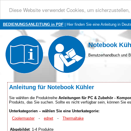
Diese Website verwendet Cookies, um sicherzustellen, 
BEDIENUNGSANLEITUNG in PDF
| Hier finden Sie eine Anleitung in Deut
Notebook Küh
Benutzerhandbuch und B
Anleitung für Notebook Kühler
Sie wählten die Produktreihe
Anleitungen für PC & Zubehör - Kompon
Produkts, das Sie suchen. Sollte es nicht verfügbar sein, können Sie 
Unterkategorien – wählen Sie eine Unterkategorie:
Coolermaster
-
ednet
-
Thermaltake
Abgebildet
: 1-4 Produkte