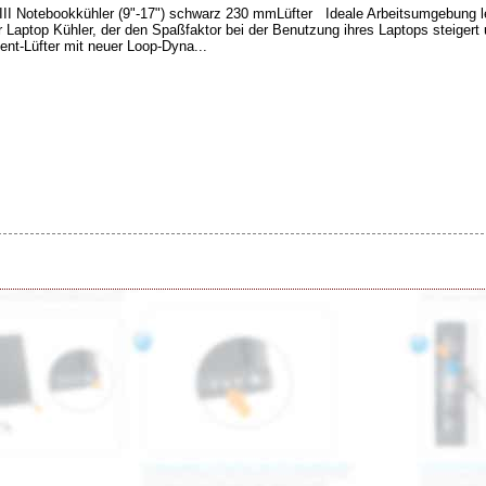
III Notebookkühler (9"-17") schwarz 230 mmLüfter Ideale Arbeitsumgebung l
r Laptop Kühler, der den Spaßfaktor bei der Benutzung ihres Laptops steigert 
ent-Lüfter mit neuer Loop-Dyna...