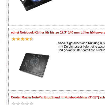
ednet Notebook-Kühler für bis zu 17.3" 140 mm Lüfter höhenvers
Absolut geräuschlose Kühlung durch
mm Durchmesser liefert eine absol
und gewährleistet damit die Kühlu
Cooler Master NotePal ErgoStand III Notebookkühler (9"-17") s