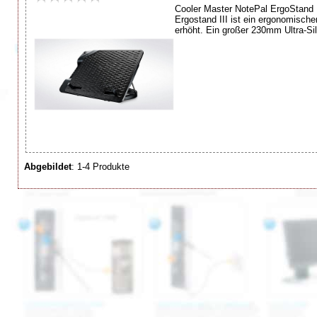
Cooler Master NotePal ErgoStand 
Ergostand III ist ein ergonomische
erhöht. Ein großer 230mm Ultra-Sil
Abgebildet
: 1-4 Produkte