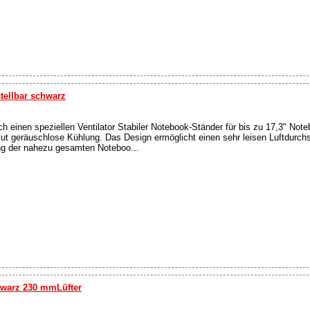
tellbar schwarz
 einen speziellen Ventilator Stabiler Notebook-Ständer für bis zu 17,3" Note
ut geräuschlose Kühlung. Das Design ermöglicht einen sehr leisen Luftdurch
ng der nahezu gesamten Noteboo...
chwarz 230 mmLüfter