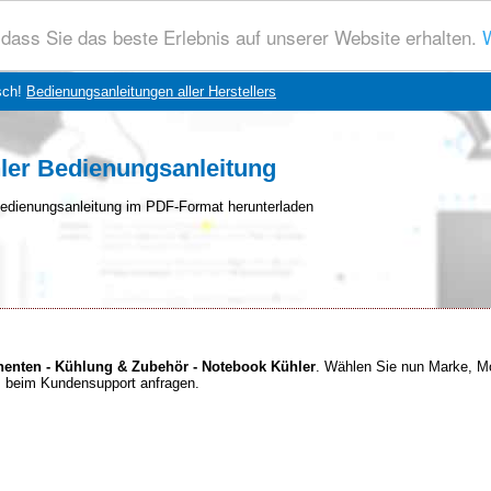
dass Sie das beste Erlebnis auf unserer Website erhalten.
W
sch!
Bedienungsanleitungen aller Herstellers
ler Bedienungsanleitung
edienungsanleitung im PDF-Format herunterladen
enten - Kühlung & Zubehör - Notebook Kühler
. Wählen Sie nun Marke, M
es beim Kundensupport anfragen.