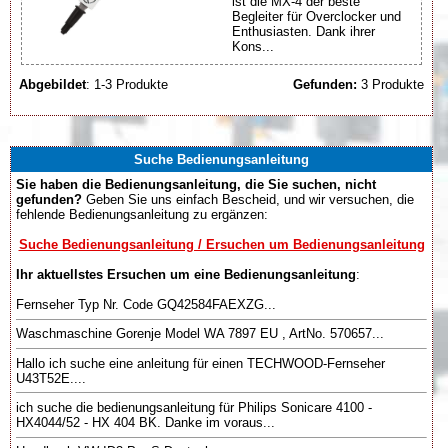
ist die MX-4 der beste
Begleiter für Overclocker und
Enthusiasten. Dank ihrer
Kons...
Abgebildet
: 1-3 Produkte
Gefunden:
3 Produkte
Suche Bedienungsanleitung
Sie haben die Bedienungsanleitung, die Sie suchen, nicht
gefunden?
Geben Sie uns einfach Bescheid, und wir versuchen, die
fehlende Bedienungsanleitung zu ergänzen:
Suche Bedienungsanleitung / Ersuchen um Bedienungsanleitung
Ihr aktuellstes Ersuchen um eine Bedienungsanleitung
:
Fernseher Typ Nr. Code GQ42584FAEXZG...
Waschmaschine Gorenje Model WA 7897 EU , ArtNo. 570657...
Hallo ich suche eine anleitung für einen TECHWOOD-Fernseher
U43T52E....
ich suche die bedienungsanleitung für Philips Sonicare 4100 -
HX4044/52 - HX 404 BK. Danke im voraus...