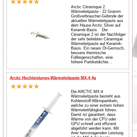
Arctic Céramique 2
Wärmeleitpaste - 22 Gramm
Großverbraucher-Gebinde der
aktuellen Wärmeleitpaste aus
dem Hause Arctic Silver auf
Keramik-Basis. Die
Céramique 2 ist der Nachfolger
der sehr beliebten Céramique
Wärmeleitpaste auf Keramik-
Basis. Ein neues Öl-Gemisch,
bessere thermische
Füllleigenschaften, eine
höhere Partikeldichte...
Arctic Hochleistungs-Wärmeleitpaste MX-4 4g
Die ARCTIC MX-4
Wärmeleitpaste besteht aus
Kohlenstoff-Mikropartikeln,
welche zu einer extrem hohen
Wärmeleitfähigkeit führen.
Damit ist garantiert, dass
Wärme von der CPU oder
GPU schnell und effizient
abgeführt werden kann. Mit
ihrer hervorragenden Leistung