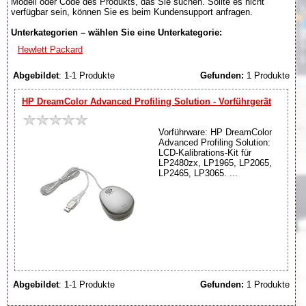
Modell oder Code des Produkts, das Sie suchen. Sollte es nicht
verfügbar sein, können Sie es beim Kundensupport anfragen.
Unterkategorien – wählen Sie eine Unterkategorie:
Hewlett Packard
Abgebildet
: 1-1 Produkte
Gefunden:
1 Produkte
HP DreamColor Advanced Profiling Solution - Vorführgerät
Vorführware: HP DreamColor
Advanced Profiling Solution:
LCD-Kalibrations-Kit für
LP2480zx, LP1965, LP2065,
LP2465, LP3065. ...
Abgebildet
: 1-1 Produkte
Gefunden:
1 Produkte