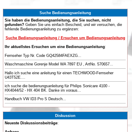
Suche Bedienungsanleitung
Sie haben die Bedienungsanleitung, die Sie suchen, nicht
gefunden?
Geben Sie uns einfach Bescheid, und wir versuchen, die
fehlende Bedienungsanleitung zu ergänzen:
Suche Bedienungsanleitung / Ersuchen um Bedienungsanleitung
Ihr aktuellstes Ersuchen um eine Bedienungsanleitung
:
Fernseher Typ Nr. Code GQ42584FAEXZG...
Waschmaschine Gorenje Model WA 7897 EU , ArtNo. 570657...
Hallo ich suche eine anleitung für einen TECHWOOD-Fernseher
U43T52E....
ich suche die bedienungsanleitung für Philips Sonicare 4100 -
HX4044/52 - HX 404 BK. Danke im voraus...
Handbuch VW ID3 Pro S Deutsch...
Diskussion
Neueste Diskussionsbeiträge
:
Anfrage