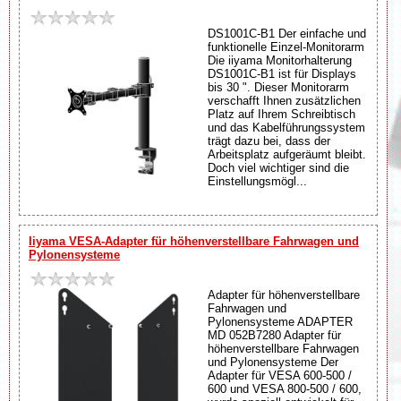
DS1001C-B1 Der einfache und
funktionelle Einzel-Monitorarm
Die iiyama Monitorhalterung
DS1001C-B1 ist für Displays
bis 30 ". Dieser Monitorarm
verschafft Ihnen zusätzlichen
Platz auf Ihrem Schreibtisch
und das Kabelführungssystem
trägt dazu bei, dass der
Arbeitsplatz aufgeräumt bleibt.
Doch viel wichtiger sind die
Einstellungsmögl...
Iiyama VESA-Adapter für höhenverstellbare Fahrwagen und
Pylonensysteme
Adapter für höhenverstellbare
Fahrwagen und
Pylonensysteme ADAPTER
MD 052B7280 Adapter für
höhenverstellbare Fahrwagen
und Pylonensysteme Der
Adapter für VESA 600-500 /
600 und VESA 800-500 / 600,