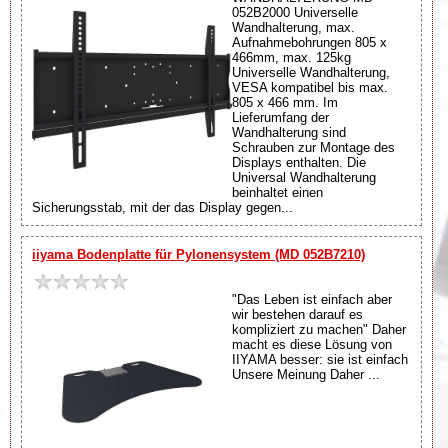
052B2000 Universelle
Wandhalterung, max.
Aufnahmebohrungen 805 x
466mm, max. 125kg
Universelle Wandhalterung,
VESA kompatibel bis max.
805 x 466 mm. Im
Lieferumfang der
Wandhalterung sind
Schrauben zur Montage des
Displays enthalten. Die
Universal Wandhalterung
beinhaltet einen
Sicherungsstab, mit der das Display gegen...
iiyama Bodenplatte für Pylonensystem (MD 052B7210)
"Das Leben ist einfach aber
wir bestehen darauf es
kompliziert zu machen" Daher
macht es diese Lösung von
IIYAMA besser: sie ist einfach
Unsere Meinung Daher ...