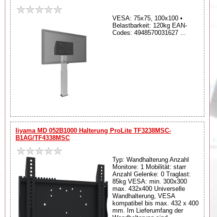
VESA: 75x75, 100x100 •
Belastbarkeit: 120kg EAN-
Codes: 4948570031627 ...
Iiyama MD 052B1000 Halterung ProLite TF3238MSC-
B1AG/TF4338MSC
Typ: Wandhalterung Anzahl
Monitore: 1 Mobilität: starr
Anzahl Gelenke: 0 Traglast:
85kg VESA: min. 300x300
max. 432x400 Universelle
Wandhalterung, VESA
kompatibel bis max. 432 x 400
mm. Im Lieferumfang der