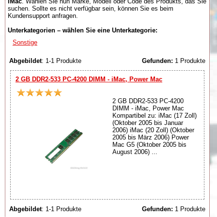
iMac
. Wählen Sie nun Marke, Modell oder Code des Produkts, das Sie
suchen. Sollte es nicht verfügbar sein, können Sie es beim
Kundensupport anfragen.
Unterkategorien – wählen Sie eine Unterkategorie:
Sonstige
Abgebildet
: 1-1 Produkte
Gefunden:
1 Produkte
2 GB DDR2-533 PC-4200 DIMM - iMac, Power Mac
2 GB DDR2-533 PC-4200
DIMM - iMac, Power Mac
Kompartibel zu: iMac (17 Zoll)
(Oktober 2005 bis Januar
2006) iMac (20 Zoll) (Oktober
2005 bis März 2006) Power
Mac G5 (Oktober 2005 bis
August 2006) ...
Abgebildet
: 1-1 Produkte
Gefunden:
1 Produkte