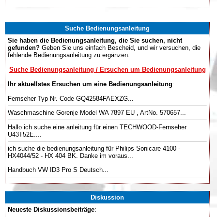
Suche Bedienungsanleitung
Sie haben die Bedienungsanleitung, die Sie suchen, nicht
gefunden?
Geben Sie uns einfach Bescheid, und wir versuchen, die
fehlende Bedienungsanleitung zu ergänzen:
Suche Bedienungsanleitung / Ersuchen um Bedienungsanleitung
Ihr aktuellstes Ersuchen um eine Bedienungsanleitung
:
Fernseher Typ Nr. Code GQ42584FAEXZG...
Waschmaschine Gorenje Model WA 7897 EU , ArtNo. 570657...
Hallo ich suche eine anleitung für einen TECHWOOD-Fernseher
U43T52E....
ich suche die bedienungsanleitung für Philips Sonicare 4100 -
HX4044/52 - HX 404 BK. Danke im voraus...
Handbuch VW ID3 Pro S Deutsch...
Diskussion
Neueste Diskussionsbeiträge
: