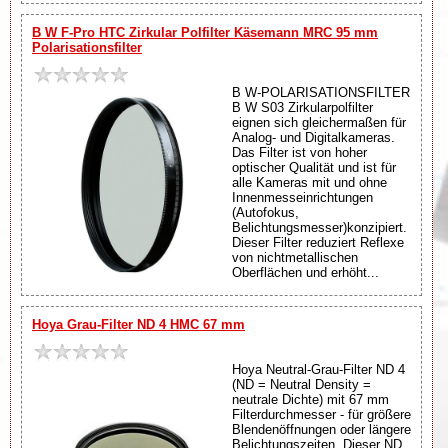
B W F-Pro HTC Zirkular Polfilter Käsemann MRC 95 mm
Polarisationsfilter
B W-POLARISATIONSFILTER
B W S03 Zirkularpolfilter
eignen sich gleichermaßen für
Analog- und Digitalkameras.
Das Filter ist von hoher
optischer Qualität und ist für
alle Kameras mit und ohne
Innenmesseinrichtungen
(Autofokus,
Belichtungsmesser)konzipiert.
Dieser Filter reduziert Reflexe
von nichtmetallischen
Oberflächen und erhöht...
Hoya Grau-Filter ND 4 HMC 67 mm
Hoya Neutral-Grau-Filter ND 4
(ND = Neutral Density =
neutrale Dichte) mit 67 mm
Filterdurchmesser - für größere
Blendenöffnungen oder längere
Belichtungszeiten. Dieser ND