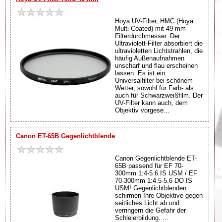
Hoya UV-Filter, HMC (Hoya
Multi Coated) mit 49 mm
Filterdurchmesser. Der
Ultraviolett-Filter absorbiert die
ultravioletten Lichtstrahlen, die
häufig Außenaufnahmen
unscharf und flau erscheinen
lassen. Es ist ein
Universalfilter bei schönem
Wetter, sowohl für Farb- als
auch für Schwarzweißfilm. Der
UV-Filter kann auch, dem
Objektiv vorgese...
Canon ET-65B Gegenlichtblende
Canon Gegenlichtblende ET-
65B passend für EF 70-
300mm 1:4-5.6 IS USM / EF
70-300mm 1:4.5-5.6 DO IS
USM! Gegenlichtblenden
schirmen Ihre Objektive gegen
seitliches Licht ab und
verringern die Gefahr der
Schleierbildung. ...