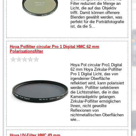
Filter reduziert die Menge an
Licht, die auf das Objektiv
trifft. Damit können offenere
Blenden gewählt werden, was
perfekt für die Porträtfotografie
ist, da die S...
Hoya Polfilter circular Pro 1 Digital HMC 62 mm
Polarisationsfilter
Hoya Pol circular Pro1 Digital
62 mm Hoya Zirkular-Polfilter
Pro 1 Digital Licht, das von
irgendeiner Oberfläche
reflektiert wird, kann polarisiert
werden. Polfilter selektieren
die Lichtstrahlen, die in das
Kameraobjektiv gelangen.
Zirkular-Polfilter ermöglichen
Ihnen, nicht gewollte
Reflexionen von
nichtmetallischen Oberflächen
wie...
Hoya UV-Filter HMC 49 mm