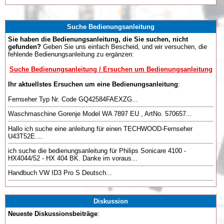
Suche Bedienungsanleitung
Sie haben die Bedienungsanleitung, die Sie suchen, nicht
gefunden?
Geben Sie uns einfach Bescheid, und wir versuchen, die
fehlende Bedienungsanleitung zu ergänzen:
Suche Bedienungsanleitung / Ersuchen um Bedienungsanleitung
Ihr aktuellstes Ersuchen um eine Bedienungsanleitung
:
Fernseher Typ Nr. Code GQ42584FAEXZG...
Waschmaschine Gorenje Model WA 7897 EU , ArtNo. 570657...
Hallo ich suche eine anleitung für einen TECHWOOD-Fernseher
U43T52E....
ich suche die bedienungsanleitung für Philips Sonicare 4100 -
HX4044/52 - HX 404 BK. Danke im voraus...
Handbuch VW ID3 Pro S Deutsch...
Diskussion
Neueste Diskussionsbeiträge
: