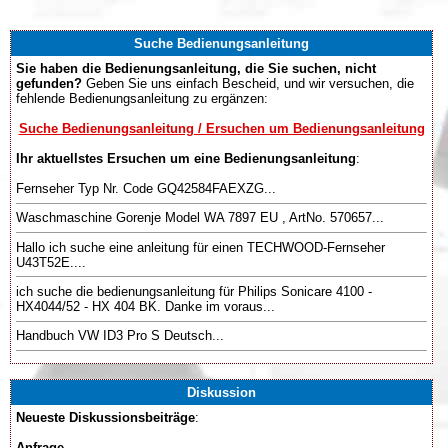
Suche Bedienungsanleitung
Sie haben die Bedienungsanleitung, die Sie suchen, nicht
gefunden?
Geben Sie uns einfach Bescheid, und wir versuchen, die
fehlende Bedienungsanleitung zu ergänzen:
Suche Bedienungsanleitung / Ersuchen um Bedienungsanleitung
Ihr aktuellstes Ersuchen um eine Bedienungsanleitung
:
Fernseher Typ Nr. Code GQ42584FAEXZG...
Waschmaschine Gorenje Model WA 7897 EU , ArtNo. 570657...
Hallo ich suche eine anleitung für einen TECHWOOD-Fernseher
U43T52E....
ich suche die bedienungsanleitung für Philips Sonicare 4100 -
HX4044/52 - HX 404 BK. Danke im voraus...
Handbuch VW ID3 Pro S Deutsch...
Diskussion
Neueste Diskussionsbeiträge
:
Anfrage