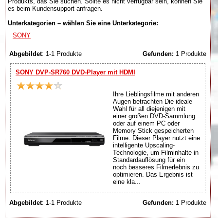
Produkts, das Sie suchen. Sollte es nicht verfügbar sein, können Sie
es beim Kundensupport anfragen.
Unterkategorien – wählen Sie eine Unterkategorie:
SONY
Abgebildet
: 1-1 Produkte
Gefunden:
1 Produkte
SONY DVP-SR760 DVD-Player mit HDMI
Ihre Lieblingsfilme mit anderen
Augen betrachten Die ideale
Wahl für all diejenigen mit
einer großen DVD-Sammlung
oder auf einem PC oder
Memory Stick gespeicherten
Filme. Dieser Player nutzt eine
intelligente Upscaling-
Technologie, um Filminhalte in
Standardauflösung für ein
noch besseres Filmerlebnis zu
optimieren. Das Ergebnis ist
eine kla...
Abgebildet
: 1-1 Produkte
Gefunden:
1 Produkte