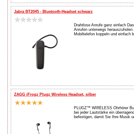
Jabra BT2045 - Bluetooth-Headset schwarz
Drahtlose Anrufe ganz einfach Das
Anrufen unterwegs herauszuholen. D
Mobiltelefon koppeln und einfach b
ZAGG iFrogz Plugz Wireless Headset, silber
PLUGZ™ WIRELESS Ohrhörer Bunte 
bei jeder Lautstärke ein überragen
befestigen, damit Sie Ihre Musik 