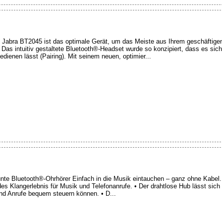
 Jabra BT2045 ist das optimale Gerät, um das Meiste aus Ihrem geschäftigen
as intuitiv gestaltete Bluetooth®-Headset wurde so konzipiert, dass es sich 
edienen lässt (Pairing). Mit seinem neuen, optimier...
Bluetooth®-Ohrhörer Einfach in die Musik eintauchen – ganz ohne Kabel. 
des Klangerlebnis für Musik und Telefonanrufe. • Der drahtlose Hub lässt sic
und Anrufe bequem steuern können. • D...