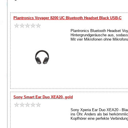
Plantronics Voyager 8200 UC Bluetooth Headset Black USB-C
Plantronics Bluetooth Headset V
Hintergrundgeräusche aus, sodass S
Mit vier Mikrofonen ohne Mikrofon
Sony Smart Ear Duo XEA20, gold
Sony Xperia Ear Duo XEA20 - Black
ins Ohr. Anders als bei herkömmli
Kopfhörer eine perfekte Verbindun