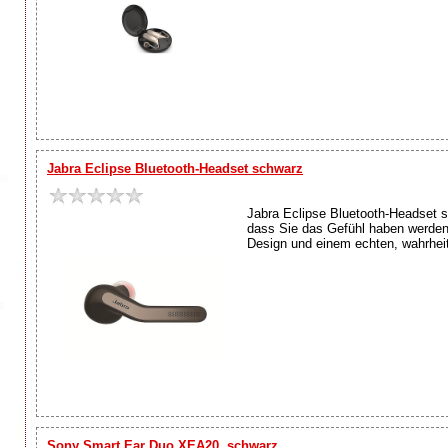
Jabra Eclipse Bluetooth-Headset schwarz
Jabra Eclipse Bluetooth-Headset s
dass Sie das Gefühl haben werden
Design und einem echten, wahrheit
Sony Smart Ear Duo XEA20, schwarz