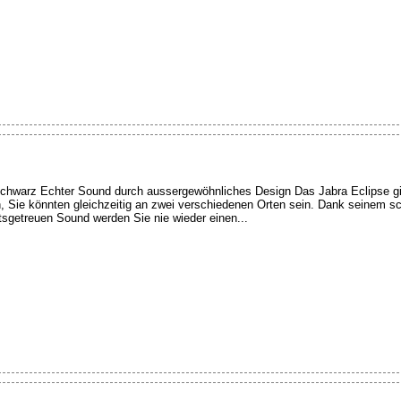
chwarz Echter Sound durch aussergewöhnliches Design Das Jabra Eclipse gibt
, Sie könnten gleichzeitig an zwei verschiedenen Orten sein. Dank seinem s
sgetreuen Sound werden Sie nie wieder einen...