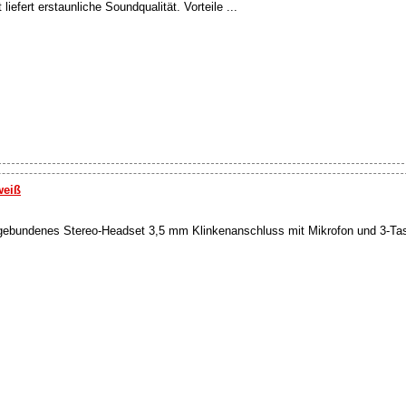
efert erstaunliche Soundqualität. Vorteile ...
weiß
bundenes Stereo-Headset 3,5 mm Klinkenanschluss mit Mikrofon und 3-Tast