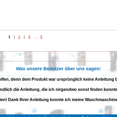
1
|
2
|
3
...
5
Was unsere Benutzer über uns sagen:
olfen, denn dem Produkt war ursprünglich keine Anleitung 
endlich die Anleitung, die ich nirgendwo sonst finden konnte
iten! Dank Ihrer Anleitung konnte ich meine Waschmaschine 