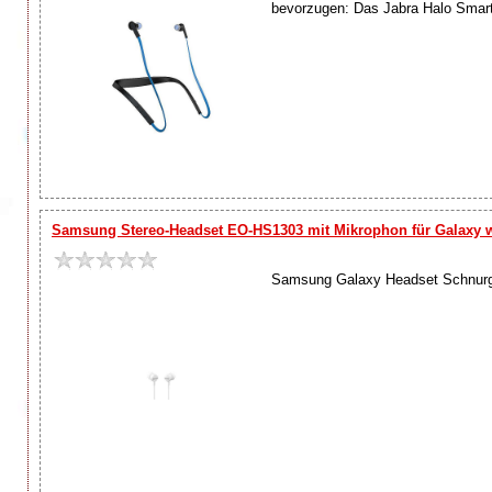
bevorzugen: Das Jabra Halo Smart li
Samsung Stereo-Headset EO-HS1303 mit Mikrophon für Galaxy 
Samsung Galaxy Headset Schnurge