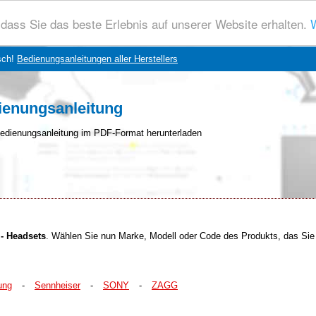
dass Sie das beste Erlebnis auf unserer Website erhalten.
W
sch!
Bedienungsanleitungen aller Herstellers
ienungsanleitung
edienungsanleitung im PDF-Format herunterladen
 - Headsets
. Wählen Sie nun Marke, Modell oder Code des Produkts, das Sie 
ung
-
Sennheiser
-
SONY
-
ZAGG