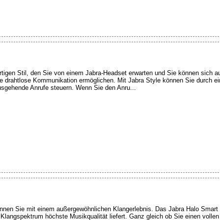
tigen Stil, den Sie von einem Jabra-Headset erwarten und Sie können sich au
ive drahtlose Kommunikation ermöglichen. Mit Jabra Style können Sie durch ei
sgehende Anrufe steuern. Wenn Sie den Anru...
annen Sie mit einem außergewöhnlichen Klangerlebnis. Das Jabra Halo Smart 
 Klangspektrum höchste Musikqualität liefert. Ganz gleich ob Sie einen volle