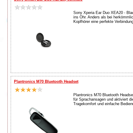
Sony Xperia Ear Duo XEA20 - Black
ins Ohr. Anders als bei herkömmli
Kopfhörer eine perfekte Verbindun
Plantronics M70 Bluetooth Headset
Plantronics M70 Bluetooth Headset
für Sprachansagen und aktiviert
Tragekomfort und einfache Bedien