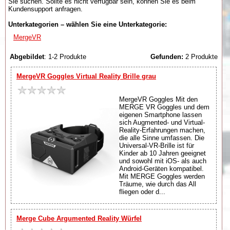
Sie suchen. Sollte es nicht verfügbar sein, können Sie es beim
Kundensupport anfragen.
Unterkategorien – wählen Sie eine Unterkategorie:
MergeVR
Abgebildet
: 1-2 Produkte
Gefunden:
2 Produkte
MergeVR Goggles Virtual Reality Brille grau
MergeVR Goggles Mit den
MERGE VR Goggles und dem
eigenen Smartphone lassen
sich Augmented- und Virtual-
Reality-Erfahrungen machen,
die alle Sinne umfassen. Die
Universal-VR-Brille ist für
Kinder ab 10 Jahren geeignet
und sowohl mit iOS- als auch
Android-Geräten kompatibel.
Mit MERGE Goggles werden
Träume, wie durch das All
fliegen oder d...
Merge Cube Argumented Reality Würfel