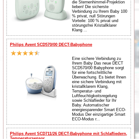
die Sternenhimmel-Projektion
lieben! Die sicherste
Verbindung zu Ihrem Baby 100
% privat, null Störungen
Vorteile: 100 % privat und
störungsfrei Kristallklarer
Klang ...
Philips Avent SCD570/00 DECT-Babyphone
Eine sichere Verbindung zu
Ihrem Baby Das neue DECT
SCD570/00 Babyphone sorgt
für eine fortschrittliche
Überwachung. Es bietet Ihnen
eine sichere Verbindung mit
kristallklarem Klang,
Temperatur- und
Luftfeuchtigkeitsregelung
sowie Schlaflieder für Ihr
Baby. Automatischer
energiesparender Smart ECO-
Modus Der einzigartige Smart
ECO-Modus r...
Philips Avent SCD711/26 DECT-Babyphone mit Schlafliedern,
Temperatursensor