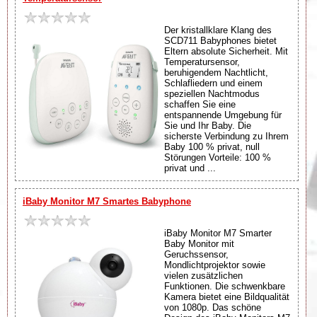
Der kristallklare Klang des
SCD711 Babyphones bietet
Eltern absolute Sicherheit. Mit
Temperatursensor,
beruhigendem Nachtlicht,
Schlafliedern und einem
speziellen Nachtmodus
schaffen Sie eine
entspannende Umgebung für
Sie und Ihr Baby. Die
sicherste Verbindung zu Ihrem
Baby 100 % privat, null
Störungen Vorteile: 100 %
privat und ...
iBaby Monitor M7 Smartes Babyphone
iBaby Monitor M7 Smarter
Baby Monitor mit
Geruchssensor,
Mondlichtprojektor sowie
vielen zusätzlichen
Funktionen. Die schwenkbare
Kamera bietet eine Bildqualität
von 1080p. Das schöne