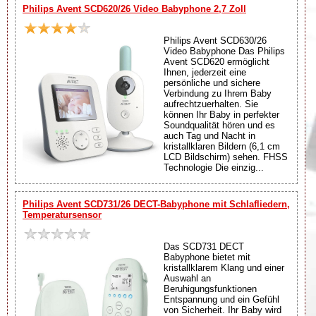
Philips Avent SCD620/26 Video Babyphone 2,7 Zoll
Philips Avent SCD630/26
Video Babyphone Das Philips
Avent SCD620 ermöglicht
Ihnen, jederzeit eine
persönliche und sichere
Verbindung zu Ihrem Baby
aufrechtzuerhalten. Sie
können Ihr Baby in perfekter
Soundqualität hören und es
auch Tag und Nacht in
kristallklaren Bildern (6,1 cm
LCD Bildschirm) sehen. FHSS
Technologie Die einzig...
Philips Avent SCD731/26 DECT-Babyphone mit Schlafliedern,
Temperatursensor
Das SCD731 DECT
Babyphone bietet mit
kristallklarem Klang und einer
Auswahl an
Beruhigungsfunktionen
Entspannung und ein Gefühl
von Sicherheit. Ihr Baby wird