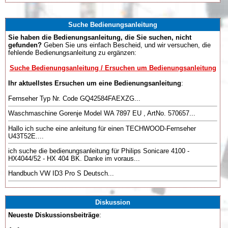
Suche Bedienungsanleitung
Sie haben die Bedienungsanleitung, die Sie suchen, nicht
gefunden?
Geben Sie uns einfach Bescheid, und wir versuchen, die
fehlende Bedienungsanleitung zu ergänzen:
Suche Bedienungsanleitung / Ersuchen um Bedienungsanleitung
Ihr aktuellstes Ersuchen um eine Bedienungsanleitung
:
Fernseher Typ Nr. Code GQ42584FAEXZG...
Waschmaschine Gorenje Model WA 7897 EU , ArtNo. 570657...
Hallo ich suche eine anleitung für einen TECHWOOD-Fernseher
U43T52E....
ich suche die bedienungsanleitung für Philips Sonicare 4100 -
HX4044/52 - HX 404 BK. Danke im voraus...
Handbuch VW ID3 Pro S Deutsch...
Diskussion
Neueste Diskussionsbeiträge
: