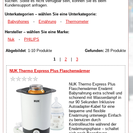
suchen. Sollte es nicht verfügbar sein, können Sie es beim
Kundensupport anfragen.
Unterkategorien – wählen Sie eine Unterkategorie:
Babyphones
-
Ernährung
-
Thermometer
Hersteller – wählen Sie eine Marke:
Nuk
-
PHILIPS
Abgebildet
: 1-10 Produkte
Gefunden:
28 Produkte
1
|
2
|
3
NUK Thermo Express Plus Flaschenwärmer
NUK Thermo Express Plus
Flaschenwärmer Erwärmt
Babynahrung extra schnell und
schonend mit Wasserdampf in
nur 90 Sekunden Inklusive
Autoadapter-Kabel für eine
bequeme und flexible
Erwärmung unterwegs Einfach
zu benutzen durch
Kontrollleuchte während der
Erwärmungsphase – schaltet