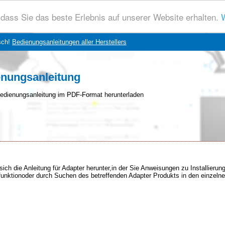
dass Sie das beste Erlebnis auf unserer Website erhalten.
W
sch!
Bedienungsanleitungen aller Herstellers
enungsanleitung
edienungsanleitung im PDF-Format herunterladen
sich die Anleitung für Adapter herunter,in der Sie Anweisungen zu Installieru
chfunktionoder durch Suchen des betreffenden Adapter Produkts in den einzeln