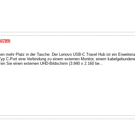
60789)
en mehr Platz in der Tasche. Der Lenovo USB-C Travel Hub ist ein Erweiteru
 Typ C-Port eine Verbindung zu einem externen Monitor, einem kabelgebunde
en Sie einen externen UHD-Bildschirm (3.840 x 2.160 be...