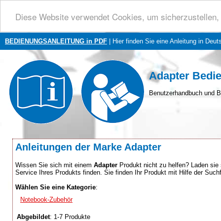
Diese Website verwendet Cookies, um sicherzustellen, 
BEDIENUNGSANLEITUNG in PDF
| Hier finden Sie eine Anleitung in Deut
Adapter Bedi
Benutzerhandbuch und B
Anleitungen der Marke Adapter
Wissen Sie sich mit einem
Adapter
Produkt nicht zu helfen? Laden sie 
Service Ihres Produkts finden. Sie finden Ihr Produkt mit Hilfe der Su
Wählen Sie eine Kategorie
:
Notebook-Zubehör
Abgebildet
: 1-7 Produkte