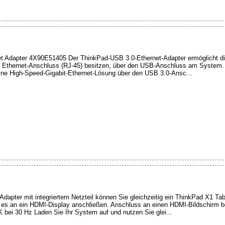
t Adapter 4X90E51405 Der ThinkPad-USB 3.0-Ethernet-Adapter ermöglicht d
n Ethernet-Anschluss (RJ-45) besitzen, über den USB-Anschluss am System
 eine High-Speed-Gigabit-Ethernet-Lösung über den USB 3.0-Ansc...
pter mit integriertem Netzteil können Sie gleichzeitig ein ThinkPad X1 Tabl
 es an ein HDMI-Display anschließen. Anschluss an einen HDMI-Bildschirm b
 bei 30 Hz Laden Sie Ihr System auf und nutzen Sie glei...