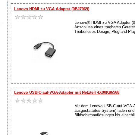
Lenovo HDMI zu VGA Adapter (0B47069)
Lenovo® HDMI zu VGA Adapter (0B
Anschluss eines tragbaren Gerätes
Treiberloses Design, Plug-and-Play
Lenovo USB-C-auf-VGA-Adapter mit Netzteil 4X90K86568
Mit dem Lenovo USB-C-auf-VGA-Adap
ausgestattetes System) laden und
Bildschirmauflösungen bis einschli