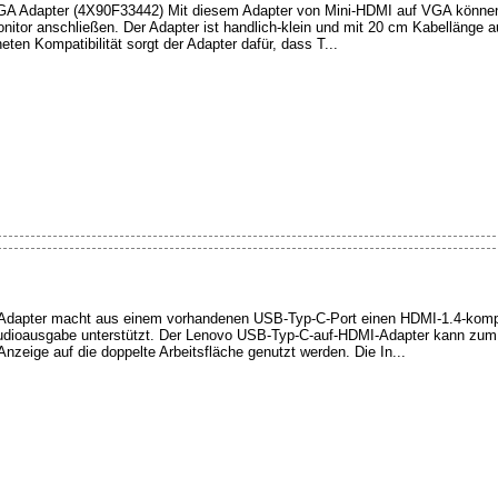
A Adapter (4X90F33442) Mit diesem Adapter von Mini-HDMI auf VGA können
itor anschließen. Der Adapter ist handlich-klein und mit 20 cm Kabellänge a
ten Kompatibilität sorgt der Adapter dafür, dass T...
dapter macht aus einem vorhandenen USB-Typ-C-Port einen HDMI-1.4-kompa
udioausgabe unterstützt. Der Lenovo USB-Typ-C-auf-HDMI-Adapter kann zum 
Anzeige auf die doppelte Arbeitsfläche genutzt werden. Die In...