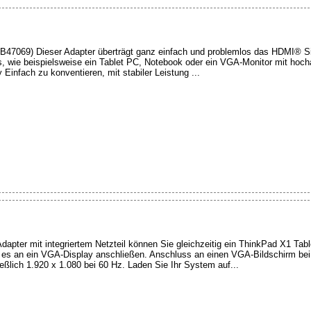
47069) Dieser Adapter überträgt ganz einfach und problemlos das HDMI® S
, wie beispielsweise ein Tablet PC, Notebook oder ein VGA-Monitor mit hoch
 Einfach zu konventieren, mit stabiler Leistung ...
ter mit integriertem Netzteil können Sie gleichzeitig ein ThinkPad X1 Table
 es an ein VGA-Display anschließen. Anschluss an einen VGA-Bildschirm be
eßlich 1.920 x 1.080 bei 60 Hz. Laden Sie Ihr System auf...