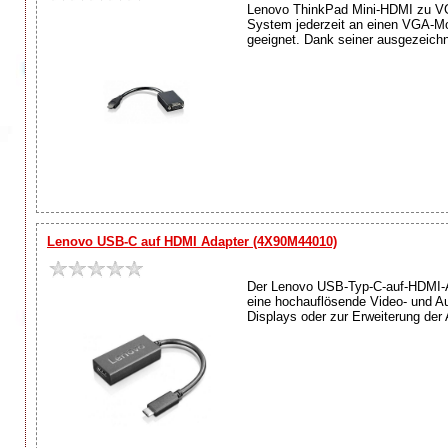
Lenovo ThinkPad Mini-HDMI zu VG
System jederzeit an einen VGA-Mon
geeignet. Dank seiner ausgezeichne
Lenovo USB-C auf HDMI Adapter (4X90M44010)
Der Lenovo USB-Typ-C-auf-HDMI-A
eine hochauflösende Video- und A
Displays oder zur Erweiterung der 