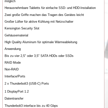
möglich
Herausnehmbare Tabletts für einfache SSD- und HDD-Installation
Zwei große Griffe machen das Tragen des Gerätes leicht
Großer Lüfter für aktive Kühlung mit Netzschalter
Kensington Security Slot
Gehäusematerial
High Quality Aluminum für optimale Wärmeableitung
Anwendung
Bis zu vier 2,5" oder 3,5" SATA HDDs oder SSDs
RAID Mode
Non-RAID
Interface/Ports
2 x Thunderbolt3 (USB-C) Ports
1 DisplayPort 1.2
Datentransfer
Thunderbolt3 interface bis zu 40 Gbps