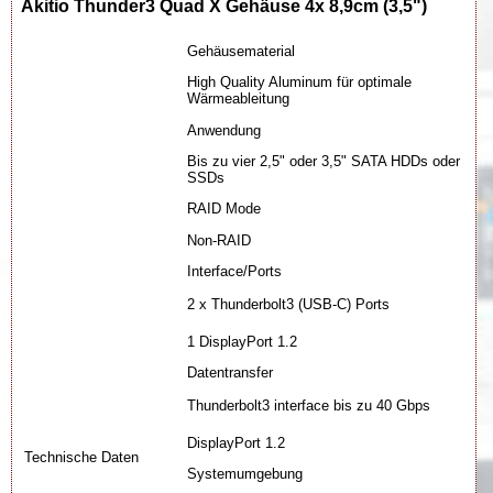
Akitio Thunder3 Quad X Gehäuse 4x 8,9cm (3,5")
Gehäusematerial
High Quality Aluminum für optimale
Wärmeableitung
Anwendung
Bis zu vier 2,5" oder 3,5" SATA HDDs oder
SSDs
RAID Mode
Non-RAID
Interface/Ports
2 x Thunderbolt3 (USB-C) Ports
1 DisplayPort 1.2
Datentransfer
Thunderbolt3 interface bis zu 40 Gbps
DisplayPort 1.2
Technische Daten
Systemumgebung