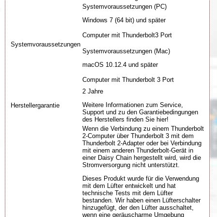
Systemvoraussetzungen (PC)
Windows 7 (64 bit) und später
Computer mit Thunderbolt3 Port
Systemvoraussetzungen
Systemvoraussetzungen (Mac)
macOS 10.12.4 und später
Computer mit Thunderbolt 3 Port
2 Jahre
Weitere Informationen zum Service,
Herstellergarantie
Support und zu den Garantiebedingungen
des Herstellers finden Sie hier!
Wenn die Verbindung zu einem Thunderbolt
2-Computer über Thunderbolt 3 mit dem
Thunderbolt 2-Adapter oder bei Verbindung
mit einem anderen Thunderbolt-Gerät in
einer Daisy Chain hergestellt wird, wird die
Stromversorgung nicht unterstützt.
Dieses Produkt wurde für die Verwendung
mit dem Lüfter entwickelt und hat
technische Tests mit dem Lüfter
bestanden. Wir haben einen Lüfterschalter
hinzugefügt, der den Lüfter ausschaltet,
wenn eine geräuscharme Umgebung