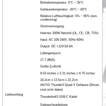
Betriebstemperatur: 5°C ~ 35°C
Gehäusetemperatur: -20°C ~ 60°C
Relative Luftfeuchtigkeit: 5% ~ 95% (non-
condensing)
Stromversorgung
Internes 200W Netzteil (UL, CE, CB, TÜV)
Input: AC 100-240V, 50Hz-60Hz
Output: DC +12V/16.6A
Lüftergeräusch
17,7 dB(A)
Größe (LxBxH)
9.53 inches x 5.31 inches x 8.75 inches
24,2cm x 13.5cm x 22,2cm
AKiTiO Thunder3 Quad X Gehäuse (Drives
sind nicht dabei)
Lieferumfang
Thunderbolt3 USB-C Kabel
Gebrauchsanleitung