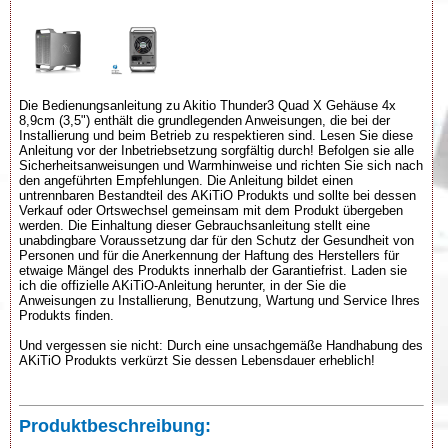
Die Bedienungsanleitung zu Akitio Thunder3 Quad X Gehäuse 4x
8,9cm (3,5") enthält die grundlegenden Anweisungen, die bei der
Installierung und beim Betrieb zu respektieren sind. Lesen Sie diese
Anleitung vor der Inbetriebsetzung sorgfältig durch! Befolgen sie alle
Sicherheitsanweisungen und Warmhinweise und richten Sie sich nach
den angeführten Empfehlungen. Die Anleitung bildet einen
untrennbaren Bestandteil des AKiTiO Produkts und sollte bei dessen
Verkauf oder Ortswechsel gemeinsam mit dem Produkt übergeben
werden. Die Einhaltung dieser Gebrauchsanleitung stellt eine
unabdingbare Voraussetzung dar für den Schutz der Gesundheit von
Personen und für die Anerkennung der Haftung des Herstellers für
etwaige Mängel des Produkts innerhalb der Garantiefrist. Laden sie
ich die offizielle AKiTiO-Anleitung herunter, in der Sie die
Anweisungen zu Installierung, Benutzung, Wartung und Service Ihres
Produkts finden.
Und vergessen sie nicht: Durch eine unsachgemäße Handhabung des
AKiTiO Produkts verkürzt Sie dessen Lebensdauer erheblich!
Produktbeschreibung: