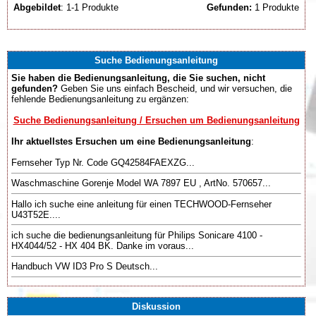
Abgebildet
: 1-1 Produkte
Gefunden:
1 Produkte
Suche Bedienungsanleitung
Sie haben die Bedienungsanleitung, die Sie suchen, nicht
gefunden?
Geben Sie uns einfach Bescheid, und wir versuchen, die
fehlende Bedienungsanleitung zu ergänzen:
Suche Bedienungsanleitung / Ersuchen um Bedienungsanleitung
Ihr aktuellstes Ersuchen um eine Bedienungsanleitung
:
Fernseher Typ Nr. Code GQ42584FAEXZG...
Waschmaschine Gorenje Model WA 7897 EU , ArtNo. 570657...
Hallo ich suche eine anleitung für einen TECHWOOD-Fernseher
U43T52E....
ich suche die bedienungsanleitung für Philips Sonicare 4100 -
HX4044/52 - HX 404 BK. Danke im voraus...
Handbuch VW ID3 Pro S Deutsch...
Diskussion