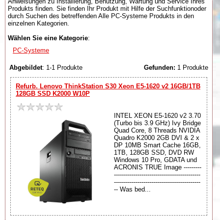
Anweisungen zu Installierung, Benutzung, Wartung und Service Ihres
Produkts finden. Sie finden Ihr Produkt mit Hilfe der Suchfunktionoder
durch Suchen des betreffenden Alle PC-Systeme Produkts in den
einzelnen Kategorien.
Wählen Sie eine Kategorie
:
PC-Systeme
Abgebildet
: 1-1 Produkte
Gefunden:
1 Produkte
Refurb. Lenovo ThinkStation S30 Xeon E5-1620 v2 16GB/1TB
128GB SSD K2000 W10P
INTEL XEON E5-1620 v2 3.70
(Turbo bis 3.9 GHz) Ivy Bridge
Quad Core, 8 Threads NVIDIA
Quadro K2000 2GB DVI & 2 x
DP 10MB Smart Cache 16GB,
1TB, 128GB SSD, DVD RW
Windows 10 Pro, GDATA und
ACRONIS TRUE Image ---------
--------------------------------------------
--------------------------------------------
-- Was bed...