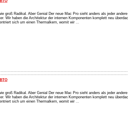
 BTO
wie groß Radikal. Aber Genial Der neue Mac Pro sieht anders als jeder ander
ter. Wir haben die Architektur der internen Komponenten komplett neu überda
triert sich um einen Thermalkern, womit wir ...
 BTO
wie groß Radikal. Aber Genial Der neue Mac Pro sieht anders als jeder ander
ter. Wir haben die Architektur der internen Komponenten komplett neu überda
triert sich um einen Thermalkern, womit wir ...