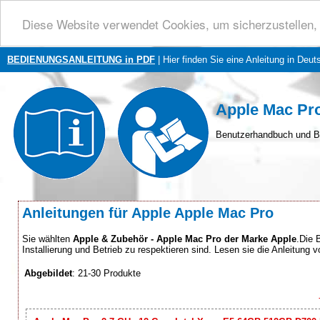
Diese Website verwendet Cookies, um sicherzustellen, 
BEDIENUNGSANLEITUNG in PDF
| Hier finden Sie eine Anleitung in Deut
Apple Mac Pr
Benutzerhandbuch und B
Anleitungen für Apple Apple Mac Pro
Sie wählten
Apple & Zubehör - Apple Mac Pro der Marke Apple
.Die 
Installierung und Betrieb zu respektieren sind. Lesen sie die Anleitung v
Abgebildet
: 21-30 Produkte