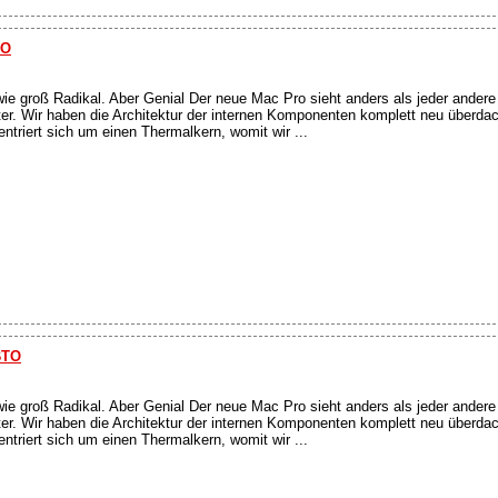
TO
wie groß Radikal. Aber Genial Der neue Mac Pro sieht anders als jeder ander
ter. Wir haben die Architektur der internen Komponenten komplett neu überda
triert sich um einen Thermalkern, womit wir ...
BTO
wie groß Radikal. Aber Genial Der neue Mac Pro sieht anders als jeder ander
ter. Wir haben die Architektur der internen Komponenten komplett neu überda
triert sich um einen Thermalkern, womit wir ...