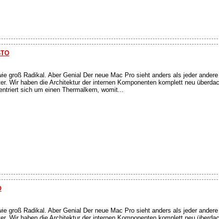
BTO
wie groß Radikal. Aber Genial Der neue Mac Pro sieht anders als jeder ander
ter. Wir haben die Architektur der internen Komponenten komplett neu überda
triert sich um einen Thermalkern, womit...
O
wie groß Radikal. Aber Genial Der neue Mac Pro sieht anders als jeder ander
ter. Wir haben die Architektur der internen Komponenten komplett neu überda