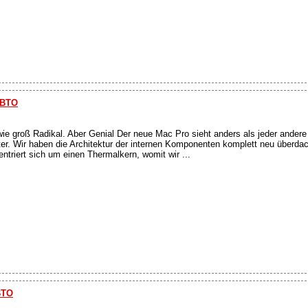
 BTO
wie groß Radikal. Aber Genial Der neue Mac Pro sieht anders als jeder ander
ter. Wir haben die Architektur der internen Komponenten komplett neu überda
triert sich um einen Thermalkern, womit wir ...
BTO