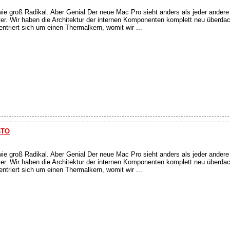
wie groß Radikal. Aber Genial Der neue Mac Pro sieht anders als jeder ander
ter. Wir haben die Architektur der internen Komponenten komplett neu überda
triert sich um einen Thermalkern, womit wir ...
BTO
wie groß Radikal. Aber Genial Der neue Mac Pro sieht anders als jeder ander
ter. Wir haben die Architektur der internen Komponenten komplett neu überda
triert sich um einen Thermalkern, womit wir ...