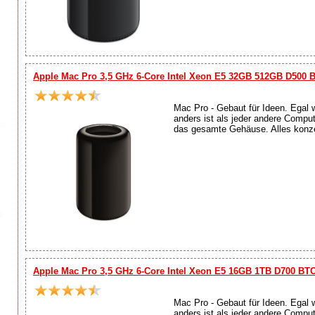
Apple Mac Pro 3,5 GHz 6-Core Intel Xeon E5 32GB 512GB D500 
Mac Pro - Gebaut für Ideen. Egal 
anders ist als jeder andere Compu
das gesamte Gehäuse. Alles konzen
Apple Mac Pro 3,5 GHz 6-Core Intel Xeon E5 16GB 1TB D700 BT
Mac Pro - Gebaut für Ideen. Egal 
anders ist als jeder andere Compu