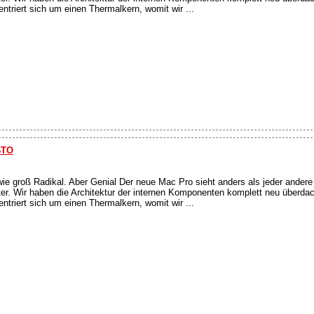
triert sich um einen Thermalkern, womit wir ...
BTO
wie groß Radikal. Aber Genial Der neue Mac Pro sieht anders als jeder ander
ter. Wir haben die Architektur der internen Komponenten komplett neu überda
triert sich um einen Thermalkern, womit wir ...