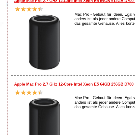
Apple Mac Pro 2,7 GHz 12-Core Intel Xeon E5 64GB 512GB D700
Mac Pro - Gebaut für Ideen. Egal 
anders ist als jeder andere Compu
das gesamte Gehäuse. Alles konzen
Apple Mac Pro 2,7 GHz 12-Core Intel Xeon E5 64GB 256GB D700
Mac Pro - Gebaut für Ideen. Egal 
anders ist als jeder andere Compu
das gesamte Gehäuse. Alles konzen