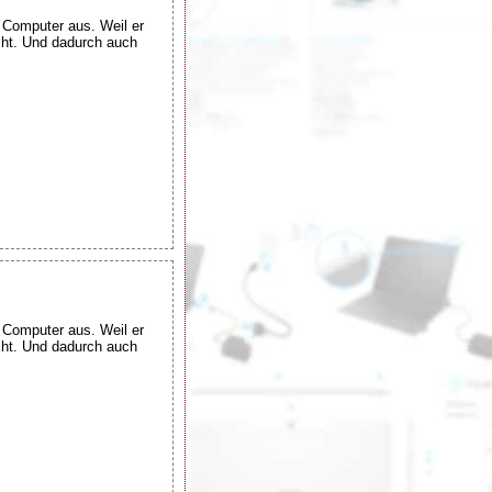
e Computer aus. Weil er
cht. Und dadurch auch
e Computer aus. Weil er
cht. Und dadurch auch