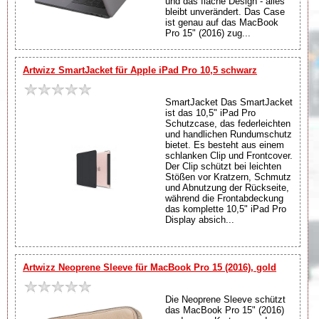
und das flache Design - alles
bleibt unverändert. Das Case
ist genau auf das MacBook
Pro 15" (2016) zug...
Artwizz SmartJacket für Apple iPad Pro 10,5 schwarz
SmartJacket Das SmartJacket
ist das 10,5" iPad Pro
Schutzcase, das federleichten
und handlichen Rundumschutz
bietet. Es besteht aus einem
schlanken Clip und Frontcover.
Der Clip schützt bei leichten
Stößen vor Kratzern, Schmutz
und Abnutzung der Rückseite,
während die Frontabdeckung
das komplette 10,5" iPad Pro
Display absich...
Artwizz Neoprene Sleeve für MacBook Pro 15 (2016), gold
Die Neoprene Sleeve schützt
das MacBook Pro 15" (2016)