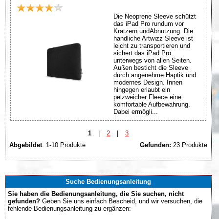
Die Neoprene Sleeve schützt
das iPad Pro rundum vor
Kratzern undAbnutzung. Die
handliche Artwizz Sleeve ist
leicht zu transportieren und
sichert das iPad Pro
unterwegs von allen Seiten.
Außen besticht die Sleeve
durch angenehme Haptik und
modernes Design. Innen
hingegen erlaubt ein
pelzweicher Fleece eine
komfortable Aufbewahrung.
Dabei ermögli...
1
|
2
|
3
Abgebildet
: 1-10 Produkte
Gefunden:
23 Produkte
Suche Bedienungsanleitung
Sie haben die Bedienungsanleitung, die Sie suchen, nicht
gefunden?
Geben Sie uns einfach Bescheid, und wir versuchen, die
fehlende Bedienungsanleitung zu ergänzen: