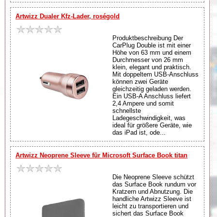
Artwizz Dualer Kfz-Lader, roségold
Produktbeschreibung Der
CarPlug Double ist mit einer
Höhe von 63 mm und einem
Durchmesser von 26 mm
klein, elegant und praktisch.
Mit doppeltem USB-Anschluss
können zwei Geräte
gleichzeitig geladen werden.
Ein USB-A Anschluss liefert
2,4 Ampere und somit
schnellste
Ladegeschwindigkeit, was
ideal für größere Geräte, wie
das iPad ist, ode...
Artwizz Neoprene Sleeve für Microsoft Surface Book titan
Die Neoprene Sleeve schützt
das Surface Book rundum vor
Kratzern und Abnutzung. Die
handliche Artwizz Sleeve ist
leicht zu transportieren und
sichert das Surface Book