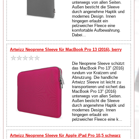
unterwegs von allen Seiten.
Außen besticht die Sleeve
durch angenehme Haptik und
modernes Design. Innen
hingegen erlaubt ein
pelzweicher Fleece eine
komfortable Aufbewahrung.
Dabei...
Artwizz Neoprene Sleeve für MacBook Pro 13 (2016), berry
Die Neoprene Sleeve schützt
das MacBook Pro 13" (2016)
rundum vor Kratzern und
Abnutzung. Die handliche
Artwizz Sleeve ist leicht zu
transportieren und sichert das
MacBook Pro 13" (2016)
unterwegs von allen Seiten.
Außen besticht die Sleeve
durch angenehme Haptik und
modernes Design. Innen
hingegen erlaubt ein
pelzweicher Fleece eine k...
Artwizz Neoprene Sleeve für Apple iPad Pro 10,5 schwarz