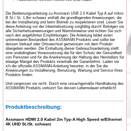
Die Bedienungsanleitung zu Assmann USB 2.0 Kabel Typ A auf mikro
B St./ St. 1,8m schwarz enthält die grundlegenden Anweisungen, die
bei der Installierung und beim Betrieb zu respektieren sind. Lesen Sie
diese Anleitung vor der Inbetriebsetzung sorgfältig durch! Befolgen sie
alle Sicherheitsanweisungen und Warmhinweise und richten Sie sich
nach den angeführten Empfehlungen. Die Anleitung bildet einen
untrennbaren Bestandteil des ASSMANN Produkts und sollte bei
dessen Verkauf oder Ortswechsel gemeinsam mit dem Produkt
übergeben werden. Die Einhaltung dieser Gebrauchsanleitung stellt
eine unabdingbare Voraussetzung dar für den Schutz der Gesundheit
von Personen und für die Anerkennung der Haftung des Herstellers für
etwaige Mängel des Produkts innerhalb der Garantiefrist. Laden sie
ich die offizielle ASSMANN-Anleitung herunter, in der Sie die
Anweisungen zu Installierung, Benutzung, Wartung und Service Ihres
Produkts finden.
Und vergessen sie nicht: Durch eine unsachgemäße Handhabung des
ASSMANN Produkts verkürzt Sie dessen Lebensdauer erheblich!
Produktbeschreibung:
Assmann HDMI 2.0 Kabel 2m Typ-A High Speed w/Ethernet
4K UHD St./St. schwarz