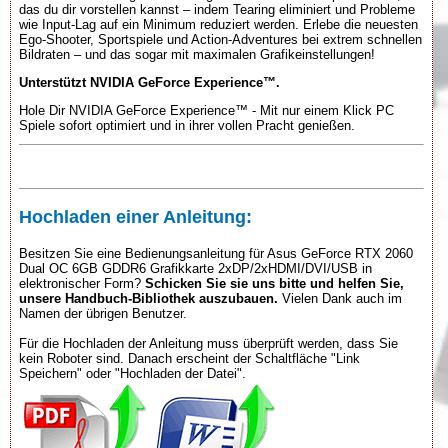
das du dir vorstellen kannst – indem Tearing eliminiert und Probleme
wie Input-Lag auf ein Minimum reduziert werden. Erlebe die neuesten
Ego-Shooter, Sportspiele und Action-Adventures bei extrem schnellen
Bildraten – und das sogar mit maximalen Grafikeinstellungen!
Unterstützt NVIDIA GeForce Experience™.
Hole Dir NVIDIA GeForce Experience™ - Mit nur einem Klick PC
Spiele sofort optimiert und in ihrer vollen Pracht genießen.
Hochladen einer Anleitung:
Besitzen Sie eine Bedienungsanleitung für Asus GeForce RTX 2060
Dual OC 6GB GDDR6 Grafikkarte 2xDP/2xHDMI/DVI/USB in
elektronischer Form?
Schicken Sie sie uns bitte und helfen Sie,
unsere Handbuch-Bibliothek auszubauen.
Vielen Dank auch im
Namen der übrigen Benutzer.
Für die Hochladen der Anleitung muss überprüft werden, dass Sie
kein Roboter sind. Danach erscheint der Schaltfläche "Link
Speichern" oder "Hochladen der Datei".