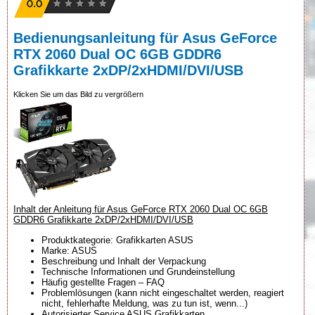
Bedienungsanleitung für Asus GeForce
RTX 2060 Dual OC 6GB GDDR6
Grafikkarte 2xDP/2xHDMI/DVI/USB
Klicken Sie um das Bild zu vergrößern
Inhalt der Anleitung für Asus GeForce RTX 2060 Dual OC 6GB
GDDR6 Grafikkarte 2xDP/2xHDMI/DVI/USB
Produktkategorie: Grafikkarten ASUS
Marke: ASUS
Beschreibung und Inhalt der Verpackung
Technische Informationen und Grundeinstellung
Häufig gestellte Fragen – FAQ
Problemlösungen (kann nicht eingeschaltet werden, reagiert
nicht, fehlerhafte Meldung, was zu tun ist, wenn...)
Autorisierter Service ASUS Grafikkarten