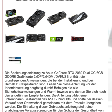
Die Bedienungsanleitung zu Asus GeForce RTX 2060 Dual OC 6GB
GDDR6 Grafikkarte 2xDP/2xHDMI/DVI/USB enthält die
grundlegenden Anweisungen, die bei der Installierung und beim
Betrieb zu respektieren sind. Lesen Sie diese Anleitung vor der
Inbetriebsetzung sorgfältig durch! Befolgen sie alle
Sicherheitsanweisungen und Warmhinweise und richten Sie sich nach
den angeführten Empfehlungen. Die Anleitung bildet einen
untrennbaren Bestandteil des ASUS Produkts und sollte bei dessen
Verkauf oder Ortswechsel gemeinsam mit dem Produkt übergeben
werden. Die Einhaltung dieser Gebrauchsanleitung stellt eine
unabdingbare Voraussetzung dar für den Schutz der Gesundheit von