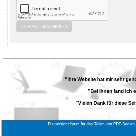
"Ihre Website hat mir sehr geh
"Bei Ihnen fand ich 
"Vielen Dank für diese Se
Diskussionsforum für das Teilen von PDF-Bedienu