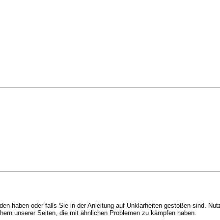
en haben oder falls Sie in der Anleitung auf Unklarheiten gestoßen sind. Nut
chern unserer Seiten, die mit ähnlichen Problemen zu kämpfen haben.