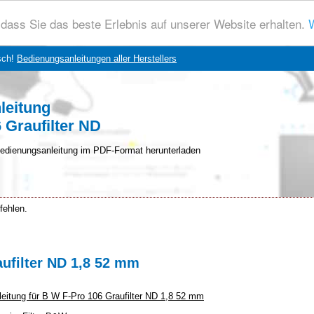
dass Sie das beste Erlebnis auf unserer Website erhalten.
W
sch!
Bedienungsanleitungen aller Herstellers
leitung
 Graufilter ND
edienungsanleitung im PDF-Format herunterladen
fehlen.
ufilter ND 1,8 52 mm
nleitung für B W F-Pro 106 Graufilter ND 1,8 52 mm