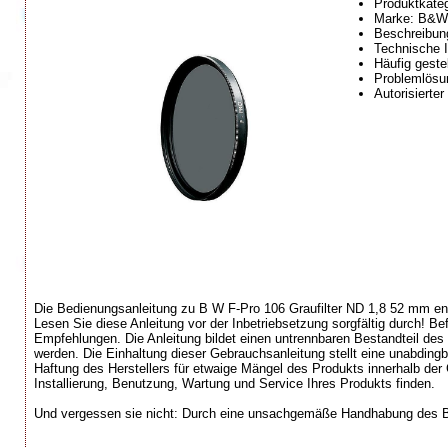
Produktkateg
Marke: B&W
Beschreibung
Technische I
Häufig geste
Problemlösun
Autorisierte
Die Bedienungsanleitung zu B W F-Pro 106 Graufilter ND 1,8 52 mm enth
Lesen Sie diese Anleitung vor der Inbetriebsetzung sorgfältig durch! 
Empfehlungen. Die Anleitung bildet einen untrennbaren Bestandteil d
werden. Die Einhaltung dieser Gebrauchsanleitung stellt eine unabdin
Haftung des Herstellers für etwaige Mängel des Produkts innerhalb der G
Installierung, Benutzung, Wartung und Service Ihres Produkts finden.
Und vergessen sie nicht: Durch eine unsachgemäße Handhabung des B