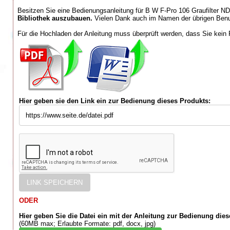
Besitzen Sie eine Bedienungsanleitung für B W F-Pro 106 Graufilter N
Bibliothek auszubauen.
Vielen Dank auch im Namen der übrigen Benu
Für die Hochladen der Anleitung muss überprüft werden, dass Sie kein 
Hier geben sie den Link ein zur Bedienung dieses Produkts:
ODER
Hier geben Sie die Datei ein mit der Anleitung zur Bedienung die
(60MB max; Erlaubte Formate: pdf, docx, jpg)