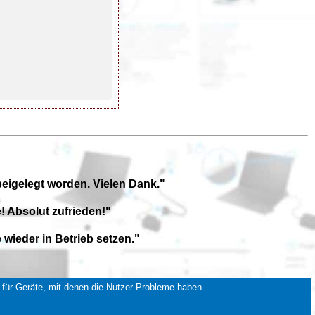
beigelegt worden. Vielen Dank."
! Absolut zufrieden!"
wieder in Betrieb setzen."
für Geräte, mit denen die Nutzer Probleme haben.