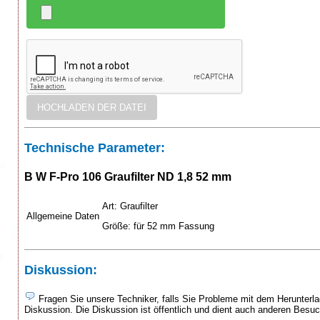
Technische Parameter:
B W F-Pro 106 Graufilter ND 1,8 52 mm
Art: Graufilter
Allgemeine Daten
Größe: für 52 mm Fassung
Diskussion:
Fragen Sie unsere Techniker, falls Sie Probleme mit dem Herunterlad
Diskussion. Die Diskussion ist öffentlich und dient auch anderen Besu