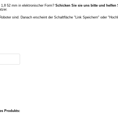
D 1,8 52 mm in elektronischer Form?
Schicken Sie sie uns bitte und helfen
tzer.
Roboter sind. Danach erscheint der Schaltfläche "Link Speichern" oder "Hochl
ses Produkts: