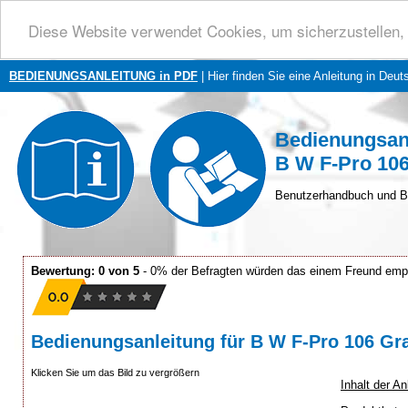
Diese Website verwendet Cookies, um sicherzustellen, 
BEDIENUNGSANLEITUNG in PDF
| Hier finden Sie eine Anleitung in Deut
Bedienungsan
B W F-Pro 106
Benutzerhandbuch und B
Bewertung: 0 von 5
- 0% der Befragten würden das einem Freund emp
Bedienungsanleitung für B W F-Pro 106 Gra
Klicken Sie um das Bild zu vergrößern
Inhalt der A