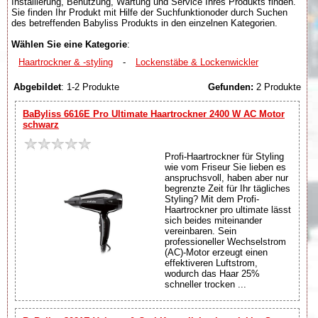
Installierung, Benutzung, Wartung und Service Ihres Produkts finden.
Sie finden Ihr Produkt mit Hilfe der Suchfunktionoder durch Suchen
des betreffenden Babyliss Produkts in den einzelnen Kategorien.
Wählen Sie eine Kategorie
:
Haartrockner & -styling
-
Lockenstäbe & Lockenwickler
Abgebildet
: 1-2 Produkte
Gefunden:
2 Produkte
BaByliss 6616E Pro Ultimate Haartrockner 2400 W AC Motor
schwarz
Profi-Haartrockner für Styling
wie vom Friseur Sie lieben es
anspruchsvoll, haben aber nur
begrenzte Zeit für Ihr tägliches
Styling? Mit dem Profi-
Haartrockner pro ultimate lässt
sich beides miteinander
vereinbaren. Sein
professioneller Wechselstrom
(AC)-Motor erzeugt einen
effektiveren Luftstrom,
wodurch das Haar 25%
schneller trocken ...