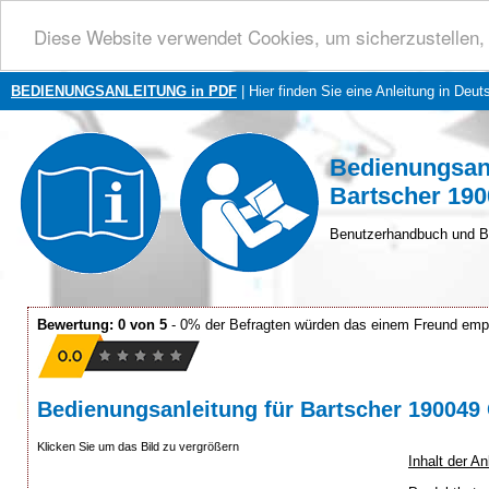
Diese Website verwendet Cookies, um sicherzustellen, 
BEDIENUNGSANLEITUNG in PDF
| Hier finden Sie eine Anleitung in Deut
Bedienungsan
Bartscher 19
Benutzerhandbuch und B
Bewertung: 0 von 5
- 0% der Befragten würden das einem Freund emp
Bedienungsanleitung für Bartscher 19004
Klicken Sie um das Bild zu vergrößern
Inhalt der A