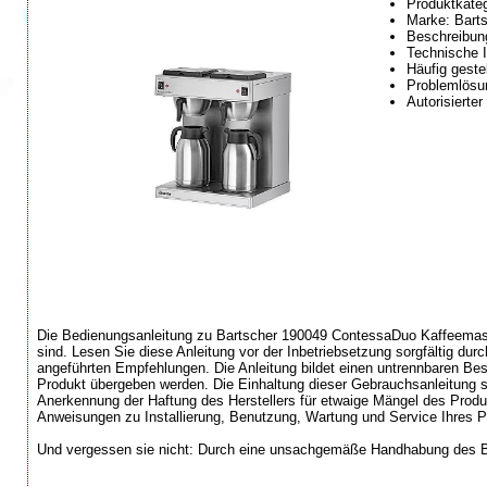
Produktkate
Marke: Bart
Beschreibung
Technische I
Häufig geste
Problemlösun
Autorisierte
Die Bedienungsanleitung zu Bartscher 190049 ContessaDuo Kaffeemaschi
sind. Lesen Sie diese Anleitung vor der Inbetriebsetzung sorgfältig du
angeführten Empfehlungen. Die Anleitung bildet einen untrennbaren Be
Produkt übergeben werden. Die Einhaltung dieser Gebrauchsanleitung s
Anerkennung der Haftung des Herstellers für etwaige Mängel des Produkts 
Anweisungen zu Installierung, Benutzung, Wartung und Service Ihres P
Und vergessen sie nicht: Durch eine unsachgemäße Handhabung des Ba