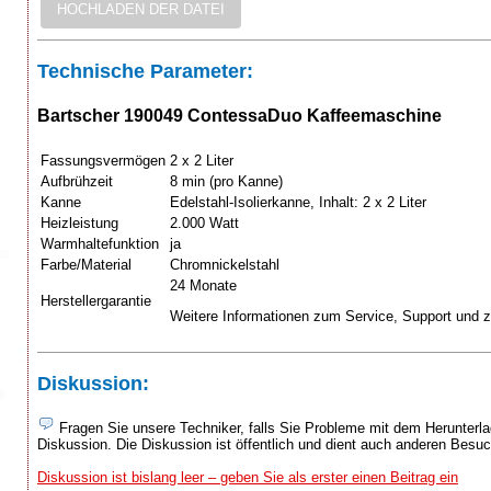
Technische Parameter:
Bartscher 190049 ContessaDuo Kaffeemaschine
Fassungsvermögen
2 x 2 Liter
Aufbrühzeit
8 min (pro Kanne)
Kanne
Edelstahl-Isolierkanne, Inhalt: 2 x 2 Liter
Heizleistung
2.000 Watt
Warmhaltefunktion
ja
Farbe/Material
Chromnickelstahl
24 Monate
Herstellergarantie
Weitere Informationen zum Service, Support und zu
Diskussion:
Fragen Sie unsere Techniker, falls Sie Probleme mit dem Herunterlad
Diskussion. Die Diskussion ist öffentlich und dient auch anderen Besu
Diskussion ist bislang leer – geben Sie als erster einen Beitrag ein