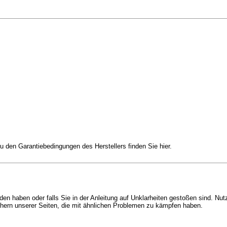
 den Garantiebedingungen des Herstellers finden Sie hier.
en haben oder falls Sie in der Anleitung auf Unklarheiten gestoßen sind. Nut
chern unserer Seiten, die mit ähnlichen Problemen zu kämpfen haben.