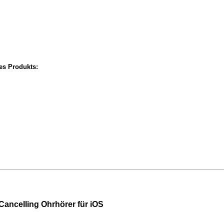
ses Produkts:
ancelling Ohrhörer für iOS