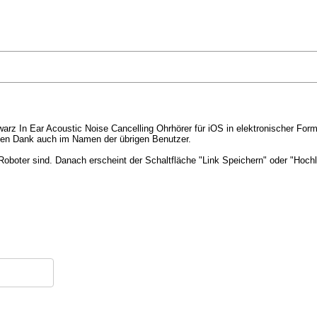
rz In Ear Acoustic Noise Cancelling Ohrhörer für iOS in elektronischer For
en Dank auch im Namen der übrigen Benutzer.
Roboter sind. Danach erscheint der Schaltfläche "Link Speichern" oder "Hochl