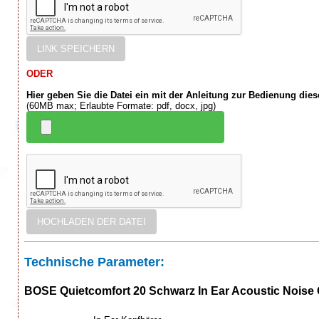
ODER
Hier geben Sie die Datei ein mit der Anleitung zur Bedienung die
(60MB max; Erlaubte Formate: pdf, docx, jpg)
Technische Parameter:
BOSE Quietcomfort 20 Schwarz In Ear Acoustic Noise C