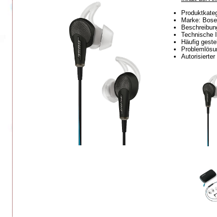
Produktkateg
Marke: Bose
Beschreibung
Technische I
Häufig geste
Problemlösun
Autorisierte