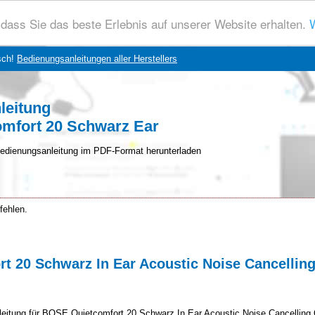
dass Sie das beste Erlebnis auf unserer Website erhalten.
W
sch!
Bedienungsanleitungen aller Herstellers
leitung
mfort 20 Schwarz Ear
edienungsanleitung im PDF-Format herunterladen
fehlen.
 20 Schwarz In Ear Acoustic Noise Cancelling
nleitung für BOSE Quietcomfort 20 Schwarz In Ear Acoustic Noise Cancelling 