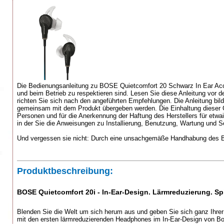
Die Bedienungsanleitung zu BOSE Quietcomfort 20 Schwarz In Ear Acoust
und beim Betrieb zu respektieren sind. Lesen Sie diese Anleitung vor 
richten Sie sich nach den angeführten Empfehlungen. Die Anleitung bil
gemeinsam mit dem Produkt übergeben werden. Die Einhaltung dieser G
Personen und für die Anerkennung der Haftung des Herstellers für etwaig
in der Sie die Anweisungen zu Installierung, Benutzung, Wartung und Se
Und vergessen sie nicht: Durch eine unsachgemäße Handhabung des Bo
Produktbeschreibung:
BOSE Quietcomfort 20i - In-Ear-Design. Lärmreduzierung. Sp
Blenden Sie die Welt um sich herum aus und geben Sie sich ganz Ihr
mit den ersten lärmreduzierenden Headphones im In-Ear-Design von B