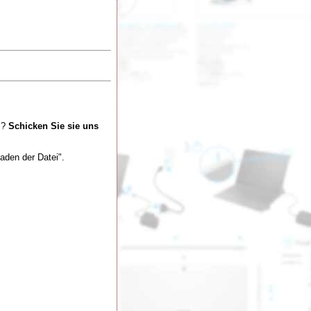
m?
Schicken Sie sie uns
aden der Datei".