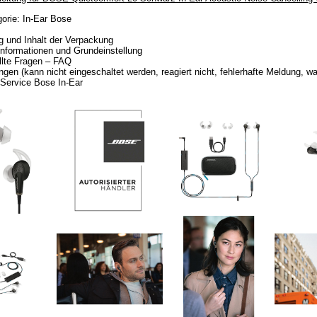
orie: In-Ear Bose
 und Inhalt der Verpackung
nformationen und Grundeinstellung
llte Fragen – FAQ
gen (kann nicht eingeschaltet werden, reagiert nicht, fehlerhafte Meldung, was
r Service Bose In-Ear