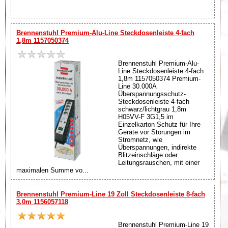
Brennenstuhl Premium-Alu-Line Steckdosenleiste 4-fach
1,8m 1157050374
Brennenstuhl Premium-Alu-
Line Steckdosenleiste 4-fach
1,8m 1157050374 Premium-
Line 30.000A
Überspannungsschutz-
Steckdosenleiste 4-fach
schwarz/lichtgrau 1,8m
H05VV-F 3G1,5 im
Einzelkarton Schutz für Ihre
Geräte vor Störungen im
Stromnetz, wie
Überspannungen, indirekte
Blitzeinschläge oder
Leitungsrauschen, mit einer
maximalen Summe vo...
Brennenstuhl Premium-Line 19 Zoll Steckdosenleiste 8-fach
3,0m 1156057118
Brennenstuhl Premium-Line 19