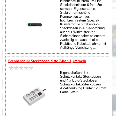
Brennenstuhl Premium-Line
Steckdosenleiste 6-fach 3m
schwarz Eigenschaften:
Stabile, formschöne
Kompaktleisten aus
hochbruchfestem Spezial-
Kunststoff Schutzkontakt-
Steckdosen in 45°-Anordnung,
auch für Winkelstecker
Sicherheitsschalter beleuchtet,
zweipolig ein-/ausschaltbar
Praktische Kabelaufnahme mit
Aufhänge-Vorrichtung ...
Brennenstuhl Steckdosenleiste 7-fach 1,4m weiß
Eigenschaften: 3 x
Schutzkontakt-Steckdosen
und 4 x Euro-Steckdosen
Schutzkontakt-Steckdosen in
45°-Anordnung Breite: 120 mm
Farbe: Weiß ...