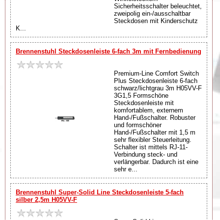
Sicherheitsschalter beleuchtet,
zweipolig ein-/ausschaltbar
Steckdosen mit Kinderschutz
K...
Brennenstuhl Steckdosenleiste 6-fach 3m mit Fernbedienung
Premium-Line Comfort Switch
Plus Steckdosenleiste 6-fach
schwarz/lichtgrau 3m H05VV-F
3G1,5 Formschöne
Steckdosenleiste mit
komfortablem, externem
Hand-/Fußschalter. Robuster
und formschöner
Hand-/Fußschalter mit 1,5 m
sehr flexibler Steuerleitung.
Schalter ist mittels RJ-11-
Verbindung steck- und
verlängerbar. Dadurch ist eine
sehr e...
Brennenstuhl Super-Solid Line Steckdosenleiste 5-fach
silber 2,5m H05VV-F