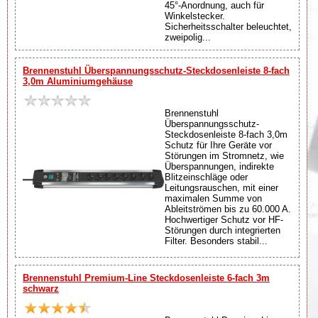
45°-Anordnung, auch für
Winkelstecker.
Sicherheitsschalter beleuchtet,
zweipolig...
Brennenstuhl Überspannungsschutz-Steckdosenleiste 8-fach
3,0m Aluminiumgehäuse
Brennenstuhl
Überspannungsschutz-
Steckdosenleiste 8-fach 3,0m
Schutz für Ihre Geräte vor
Störungen im Stromnetz, wie
Überspannungen, indirekte
Blitzeinschläge oder
Leitungsrauschen, mit einer
maximalen Summe von
Ableitströmen bis zu 60.000 A.
Hochwertiger Schutz vor HF-
Störungen durch integrierten
Filter. Besonders stabil...
Brennenstuhl Premium-Line Steckdosenleiste 6-fach 3m
schwarz