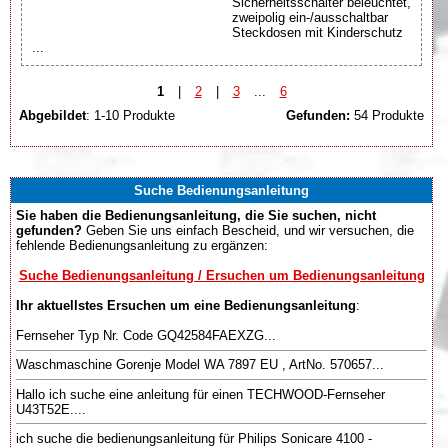
Sicherheitsschalter beleuchtet,
zweipolig ein-/ausschaltbar
Steckdosen mit Kinderschutz
...
1
|
2
|
3
...
6
Abgebildet
: 1-10 Produkte
Gefunden:
54 Produkte
Suche Bedienungsanleitung
Sie haben die Bedienungsanleitung, die Sie suchen, nicht
gefunden?
Geben Sie uns einfach Bescheid, und wir versuchen, die
fehlende Bedienungsanleitung zu ergänzen:
Suche Bedienungsanleitung / Ersuchen um Bedienungsanleitung
Ihr aktuellstes Ersuchen um eine Bedienungsanleitung
:
Fernseher Typ Nr. Code GQ42584FAEXZG...
Waschmaschine Gorenje Model WA 7897 EU , ArtNo. 570657...
Hallo ich suche eine anleitung für einen TECHWOOD-Fernseher
U43T52E....
ich suche die bedienungsanleitung für Philips Sonicare 4100 -