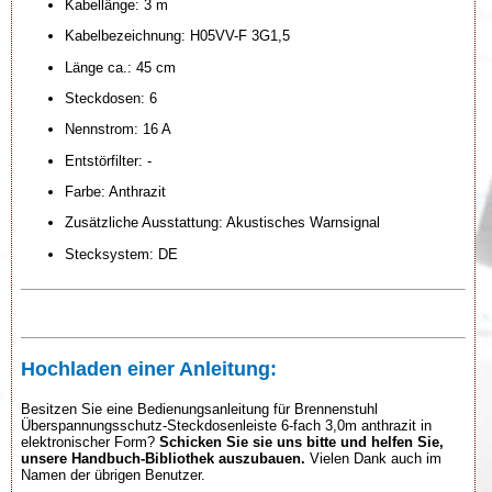
Kabellänge: 3 m
Kabelbezeichnung: H05VV-F 3G1,5
Länge ca.: 45 cm
Steckdosen: 6
Nennstrom: 16 A
Entstörfilter: -
Farbe: Anthrazit
Zusätzliche Ausstattung: Akustisches Warnsignal
Stecksystem: DE
Hochladen einer Anleitung:
Besitzen Sie eine Bedienungsanleitung für Brennenstuhl
Überspannungsschutz-Steckdosenleiste 6-fach 3,0m anthrazit in
elektronischer Form?
Schicken Sie sie uns bitte und helfen Sie,
unsere Handbuch-Bibliothek auszubauen.
Vielen Dank auch im
Namen der übrigen Benutzer.