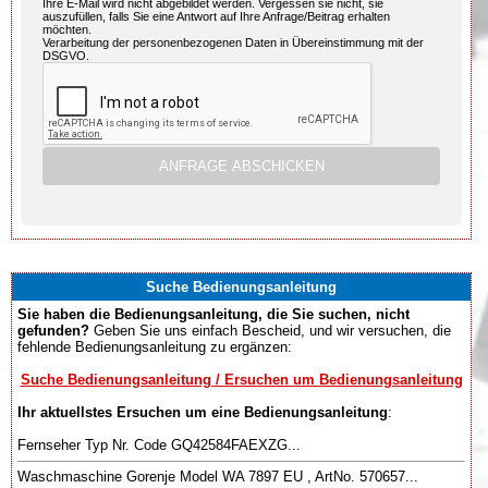
Ihre E-Mail wird nicht abgebildet werden. Vergessen sie nicht, sie
auszufüllen, falls Sie eine Antwort auf Ihre Anfrage/Beitrag erhalten
möchten.
Verarbeitung der personenbezogenen Daten in Übereinstimmung mit der
DSGVO.
Suche Bedienungsanleitung
Sie haben die Bedienungsanleitung, die Sie suchen, nicht
gefunden?
Geben Sie uns einfach Bescheid, und wir versuchen, die
fehlende Bedienungsanleitung zu ergänzen:
Suche Bedienungsanleitung / Ersuchen um Bedienungsanleitung
Ihr aktuellstes Ersuchen um eine Bedienungsanleitung
:
Fernseher Typ Nr. Code GQ42584FAEXZG...
Waschmaschine Gorenje Model WA 7897 EU , ArtNo. 570657...