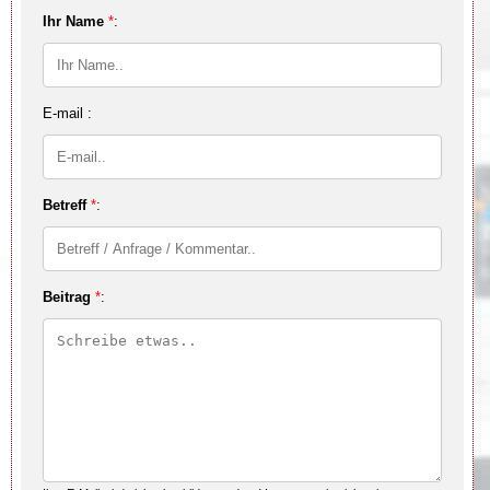
Ihr Name
*
:
E-mail :
Betreff
*
:
Beitrag
*
: