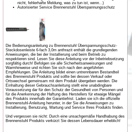
nicht, fehlerhafte Meldung, was zu tun ist, wenn...)
Autorisierter Service Brennenstuhl Überspannungsschutz
Die Bedienungsanleitung zu Brennenstuhl Überspannungsschutz-
Steckdosenleiste 6-fach 3,0m anthrazit enthält die grundlegenden
Anweisungen, die bei der Installierung und beim Betrieb zu
respektieren sind. Lesen Sie diese Anleitung vor der Inbetriebsetzung
sorgfältig durch! Befolgen sie alle Sicherheitsanweisungen und
Warmhinweise und richten Sie sich nach den angeführten
Empfehlungen. Die Anleitung bildet einen untrennbaren Bestandteil
des Brennenstuhl Produkts und sollte bei dessen Verkauf oder
Ortswechsel gemeinsam mit dem Produkt übergeben werden. Die
Einhaltung dieser Gebrauchsanleitung stellt eine unabdingbare
Voraussetzung dar für den Schutz der Gesundheit von Personen und
für die Anerkennung der Haftung des Herstellers für etwaige Mängel
des Produkts innerhalb der Garantiefrist. Laden sie ich die offizielle
Brennenstuhl-Anleitung herunter, in der Sie die Anweisungen zu
Installierung, Benutzung, Wartung und Service Ihres Produkts finden.
Und vergessen sie nicht: Durch eine unsachgemäße Handhabung des
Brennenstuhl Produkts verkürzt Sie dessen Lebensdauer erheblich!