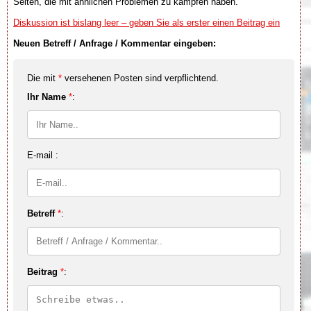
Seiten, die mit ähnlichen Problemen zu kämpfen haben.
Diskussion ist bislang leer – geben Sie als erster einen Beitrag ein
Neuen Betreff / Anfrage / Kommentar eingeben:
Die mit
*
versehenen Posten sind verpflichtend.
Ihr Name
*
:
E-mail :
Betreff
*
:
Beitrag
*
: