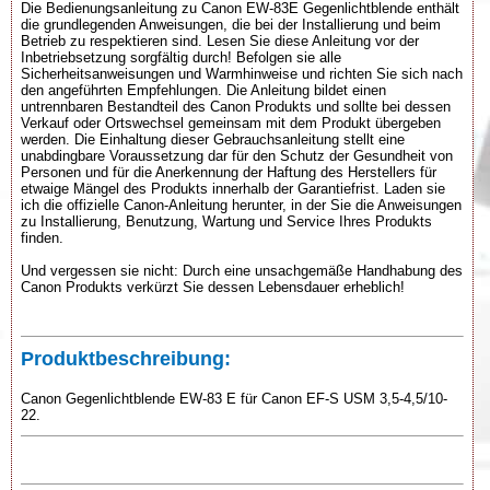
Die Bedienungsanleitung zu Canon EW-83E Gegenlichtblende enthält
die grundlegenden Anweisungen, die bei der Installierung und beim
Betrieb zu respektieren sind. Lesen Sie diese Anleitung vor der
Inbetriebsetzung sorgfältig durch! Befolgen sie alle
Sicherheitsanweisungen und Warmhinweise und richten Sie sich nach
den angeführten Empfehlungen. Die Anleitung bildet einen
untrennbaren Bestandteil des Canon Produkts und sollte bei dessen
Verkauf oder Ortswechsel gemeinsam mit dem Produkt übergeben
werden. Die Einhaltung dieser Gebrauchsanleitung stellt eine
unabdingbare Voraussetzung dar für den Schutz der Gesundheit von
Personen und für die Anerkennung der Haftung des Herstellers für
etwaige Mängel des Produkts innerhalb der Garantiefrist. Laden sie
ich die offizielle Canon-Anleitung herunter, in der Sie die Anweisungen
zu Installierung, Benutzung, Wartung und Service Ihres Produkts
finden.
Und vergessen sie nicht: Durch eine unsachgemäße Handhabung des
Canon Produkts verkürzt Sie dessen Lebensdauer erheblich!
Produktbeschreibung:
Canon Gegenlichtblende EW-83 E für Canon EF-S USM 3,5-4,5/10-
22.