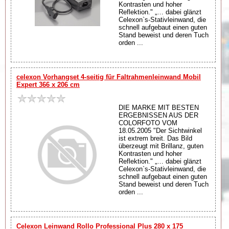
Kontrasten und hoher
Reflektion." „… dabei glänzt
Celexon`s-Stativleinwand, die
schnell aufgebaut einen guten
Stand beweist und deren Tuch
orden ...
celexon Vorhangset 4-seitig für Faltrahmenleinwand Mobil
Expert 366 x 206 cm
DIE MARKE MIT BESTEN
ERGEBNISSEN AUS DER
COLORFOTO VOM
18.05.2005 "Der Sichtwinkel
ist extrem breit. Das Bild
überzeugt mit Brillanz, guten
Kontrasten und hoher
Reflektion." „… dabei glänzt
Celexon`s-Stativleinwand, die
schnell aufgebaut einen guten
Stand beweist und deren Tuch
orden ...
Celexon Leinwand Rollo Professional Plus 280 x 175