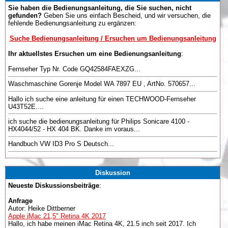
Sie haben die Bedienungsanleitung, die Sie suchen, nicht
gefunden?
Geben Sie uns einfach Bescheid, und wir versuchen, die
fehlende Bedienungsanleitung zu ergänzen:
Suche Bedienungsanleitung / Ersuchen um Bedienungsanleitung
Ihr aktuellstes Ersuchen um eine Bedienungsanleitung
:
Fernseher Typ Nr. Code GQ42584FAEXZG...
Waschmaschine Gorenje Model WA 7897 EU , ArtNo. 570657...
Hallo ich suche eine anleitung für einen TECHWOOD-Fernseher
U43T52E....
ich suche die bedienungsanleitung für Philips Sonicare 4100 -
HX4044/52 - HX 404 BK. Danke im voraus...
Handbuch VW ID3 Pro S Deutsch...
Diskussion
Neueste Diskussionsbeiträge
:
Anfrage
Autor: Heike Dittberner
Apple iMac 21,5" Retina 4K 2017
Hallo, ich habe meinen iMac Retina 4K, 21.5 inch seit 2017. Ich