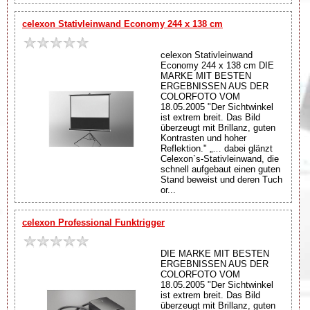
celexon Stativleinwand Economy 244 x 138 cm
celexon Stativleinwand
Economy 244 x 138 cm DIE
MARKE MIT BESTEN
ERGEBNISSEN AUS DER
COLORFOTO VOM
18.05.2005 "Der Sichtwinkel
ist extrem breit. Das Bild
überzeugt mit Brillanz, guten
Kontrasten und hoher
Reflektion." „… dabei glänzt
Celexon`s-Stativleinwand, die
schnell aufgebaut einen guten
Stand beweist und deren Tuch
or...
celexon Professional Funktrigger
DIE MARKE MIT BESTEN
ERGEBNISSEN AUS DER
COLORFOTO VOM
18.05.2005 "Der Sichtwinkel
ist extrem breit. Das Bild
überzeugt mit Brillanz, guten