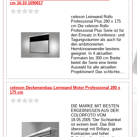
cm 16:10 1090817
celexon Leinwand Rollo
Professional Plus 280 x 175
cm Die celexon Rollo
Professional Plus Serie ist für
den Einsatz in Konferenz- und
Tagungsräumen als auch für
den ambitionierten
Heimkinoanwender bestens
geeignet. In 4 aktuellen
Formaten bis 300 cm Breite
bietet die Serie eine breite
Auswahl für alle aktuellen
Projektionen! Das schlichte,...
celexon Deckeneinbau Leinwand Motor Professional 280 x
175 cm
DIE MARKE MIT BESTEN
ERGEBNISSEN AUS DER
COLORFOTO VOM
18.05.2005 "Der Sichtwinkel
ist extrem breit. Das Bild
überzeugt mit Brillanz, guten
Kontrasten und hoher