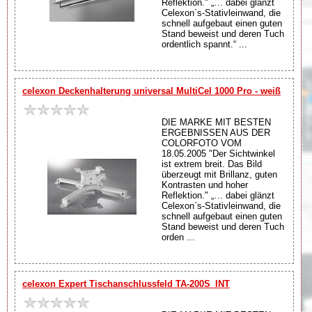
Reflektion." „… dabei glänzt
Celexon`s-Stativleinwand, die
schnell aufgebaut einen guten
Stand beweist und deren Tuch
ordentlich spannt.“ ...
celexon Deckenhalterung universal MultiCel 1000 Pro - weiß
DIE MARKE MIT BESTEN
ERGEBNISSEN AUS DER
COLORFOTO VOM
18.05.2005 "Der Sichtwinkel
ist extrem breit. Das Bild
überzeugt mit Brillanz, guten
Kontrasten und hoher
Reflektion." „… dabei glänzt
Celexon`s-Stativleinwand, die
schnell aufgebaut einen guten
Stand beweist und deren Tuch
orden ...
celexon Expert Tischanschlussfeld TA-200S_INT