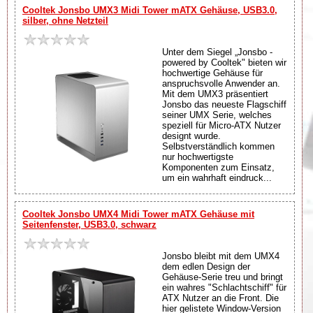
Cooltek Jonsbo UMX3 Midi Tower mATX Gehäuse, USB3.0,
silber, ohne Netzteil
Unter dem Siegel „Jonsbo -
powered by Cooltek" bieten wir
hochwertige Gehäuse für
anspruchsvolle Anwender an.
Mit dem UMX3 präsentiert
Jonsbo das neueste Flagschiff
seiner UMX Serie, welches
speziell für Micro-ATX Nutzer
designt wurde.
Selbstverständlich kommen
nur hochwertigste
Komponenten zum Einsatz,
um ein wahrhaft eindruck...
Cooltek Jonsbo UMX4 Midi Tower mATX Gehäuse mit
Seitenfenster, USB3.0, schwarz
Jonsbo bleibt mit dem UMX4
dem edlen Design der
Gehäuse-Serie treu und bringt
ein wahres "Schlachtschiff" für
ATX Nutzer an die Front. Die
hier gelistete Window-Version