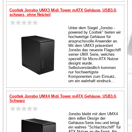
Cooltek Jonsbo UMX3 Midi Tower mATX Gehäuse, USB3.0,
schwarz, ohne Netzteil
Unter dem Siegel „Jonsbo -
powered by Cooltek" bieten wir
hochwertige Gehäuse für
anspruchsvolle Anwender an.
Mit dem UMX3 präsentiert
Jonsbo das neueste Flagschiff
seiner UMX Serie, welches
speziell für Micro-ATX Nutzer
designt wurde.
Selbstverständlich kommen
nur hochwertigste
Komponenten zum Einsatz,
um ein wahrhaft eindruck...
Cooltek Jonsbo UMX4 Midi Tower mATX Gehäuse, USB3.0,
Schwarz
Jonsbo bleibt mit dem UMX4
dem edlen Design der
Gehäuse-Serie treu und bringt
ein wahres "Schlachtschiff" für
ATX Nutzer an die Front. Als