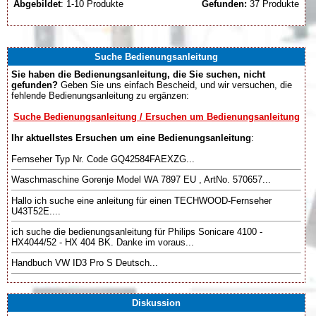
Abgebildet
: 1-10 Produkte
Gefunden:
37 Produkte
Suche Bedienungsanleitung
Sie haben die Bedienungsanleitung, die Sie suchen, nicht
gefunden?
Geben Sie uns einfach Bescheid, und wir versuchen, die
fehlende Bedienungsanleitung zu ergänzen:
Suche Bedienungsanleitung / Ersuchen um Bedienungsanleitung
Ihr aktuellstes Ersuchen um eine Bedienungsanleitung
:
Fernseher Typ Nr. Code GQ42584FAEXZG...
Waschmaschine Gorenje Model WA 7897 EU , ArtNo. 570657...
Hallo ich suche eine anleitung für einen TECHWOOD-Fernseher
U43T52E....
ich suche die bedienungsanleitung für Philips Sonicare 4100 -
HX4044/52 - HX 404 BK. Danke im voraus...
Handbuch VW ID3 Pro S Deutsch...
Diskussion