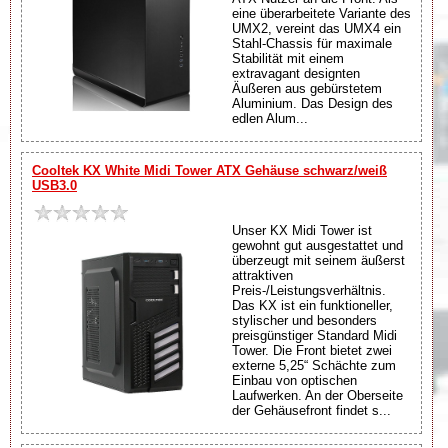
eine überarbeitete Variante des
UMX2, vereint das UMX4 ein
Stahl-Chassis für maximale
Stabilität mit einem
extravagant designten
Äußeren aus gebürstetem
Aluminium. Das Design des
edlen Alum...
Cooltek KX White Midi Tower ATX Gehäuse schwarz/weiß
USB3.0
Unser KX Midi Tower ist
gewohnt gut ausgestattet und
überzeugt mit seinem äußerst
attraktiven
Preis-/Leistungsverhältnis.
Das KX ist ein funktioneller,
stylischer und besonders
preisgünstiger Standard Midi
Tower. Die Front bietet zwei
externe 5,25“ Schächte zum
Einbau von optischen
Laufwerken. An der Oberseite
der Gehäusefront findet s...