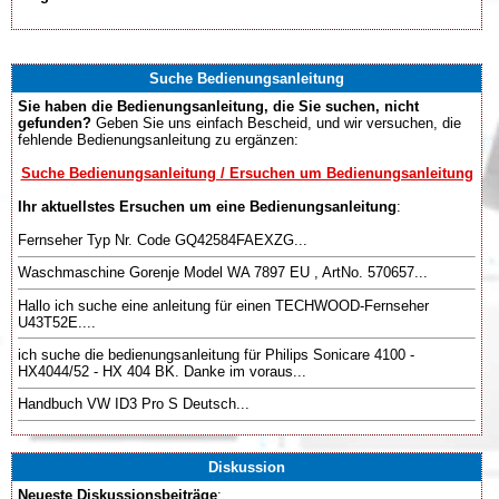
Suche Bedienungsanleitung
Sie haben die Bedienungsanleitung, die Sie suchen, nicht
gefunden?
Geben Sie uns einfach Bescheid, und wir versuchen, die
fehlende Bedienungsanleitung zu ergänzen:
Suche Bedienungsanleitung / Ersuchen um Bedienungsanleitung
Ihr aktuellstes Ersuchen um eine Bedienungsanleitung
:
Fernseher Typ Nr. Code GQ42584FAEXZG...
Waschmaschine Gorenje Model WA 7897 EU , ArtNo. 570657...
Hallo ich suche eine anleitung für einen TECHWOOD-Fernseher
U43T52E....
ich suche die bedienungsanleitung für Philips Sonicare 4100 -
HX4044/52 - HX 404 BK. Danke im voraus...
Handbuch VW ID3 Pro S Deutsch...
Diskussion
Neueste Diskussionsbeiträge
: