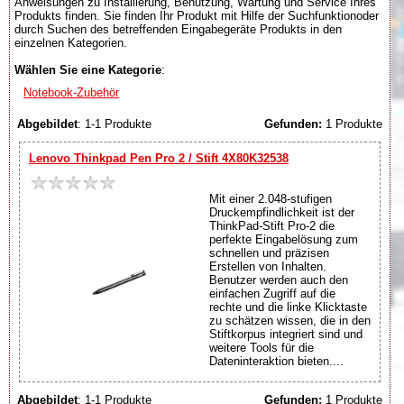
Anweisungen zu Installierung, Benutzung, Wartung und Service Ihres
Produkts finden. Sie finden Ihr Produkt mit Hilfe der Suchfunktionoder
durch Suchen des betreffenden Eingabegeräte Produkts in den
einzelnen Kategorien.
Wählen Sie eine Kategorie
:
Notebook-Zubehör
Abgebildet
: 1-1 Produkte
Gefunden:
1 Produkte
Lenovo Thinkpad Pen Pro 2 / Stift 4X80K32538
Mit einer 2.048-stufigen
Druckempfindlichkeit ist der
ThinkPad-Stift Pro-2 die
perfekte Eingabelösung zum
schnellen und präzisen
Erstellen von Inhalten.
Benutzer werden auch den
einfachen Zugriff auf die
rechte und die linke Klicktaste
zu schätzen wissen, die in den
Stiftkorpus integriert sind und
weitere Tools für die
Dateninteraktion bieten....
Abgebildet
: 1-1 Produkte
Gefunden:
1 Produkte