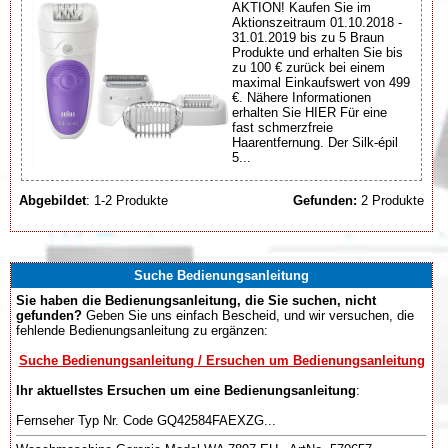
AKTION! Kaufen Sie im
Aktionszeitraum 01.10.2018 -
31.01.2019 bis zu 5 Braun
Produkte und erhalten Sie bis
zu 100 € zurück bei einem
maximal Einkaufswert von 499
€. Nähere Informationen
erhalten Sie HIER Für eine
fast schmerzfreie
Haarentfernung. Der Silk-épil
5...
Abgebildet
: 1-2 Produkte
Gefunden:
2 Produkte
Suche Bedienungsanleitung
Sie haben die Bedienungsanleitung, die Sie suchen, nicht
gefunden?
Geben Sie uns einfach Bescheid, und wir versuchen, die
fehlende Bedienungsanleitung zu ergänzen:
Suche Bedienungsanleitung / Ersuchen um Bedienungsanleitung
Ihr aktuellstes Ersuchen um eine Bedienungsanleitung
:
Fernseher Typ Nr. Code GQ42584FAEXZG...