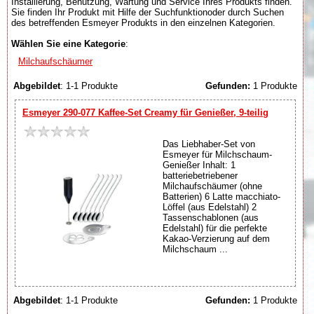
Installierung, Benutzung, Wartung und Service Ihres Produkts finden.
Sie finden Ihr Produkt mit Hilfe der Suchfunktionoder durch Suchen
des betreffenden Esmeyer Produkts in den einzelnen Kategorien.
Wählen Sie eine Kategorie
:
Milchaufschäumer
Abgebildet
: 1-1 Produkte
Gefunden:
1 Produkte
Esmeyer 290-077 Kaffee-Set Creamy für Genießer, 9-teilig
Das Liebhaber-Set von
Esmeyer für Milchschaum-
Genießer Inhalt: 1
batteriebetriebener
Milchaufschäumer (ohne
Batterien) 6 Latte macchiato-
Löffel (aus Edelstahl) 2
Tassenschablonen (aus
Edelstahl) für die perfekte
Kakao-Verzierung auf dem
Milchschaum ...
Abgebildet
: 1-1 Produkte
Gefunden:
1 Produkte