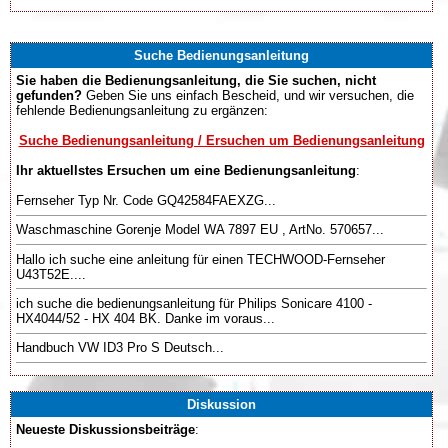
Suche Bedienungsanleitung
Sie haben die Bedienungsanleitung, die Sie suchen, nicht
gefunden?
Geben Sie uns einfach Bescheid, und wir versuchen, die
fehlende Bedienungsanleitung zu ergänzen:
Suche Bedienungsanleitung / Ersuchen um Bedienungsanleitung
Ihr aktuellstes Ersuchen um eine Bedienungsanleitung
:
Fernseher Typ Nr. Code GQ42584FAEXZG...
Waschmaschine Gorenje Model WA 7897 EU , ArtNo. 570657...
Hallo ich suche eine anleitung für einen TECHWOOD-Fernseher
U43T52E....
ich suche die bedienungsanleitung für Philips Sonicare 4100 -
HX4044/52 - HX 404 BK. Danke im voraus...
Handbuch VW ID3 Pro S Deutsch...
Diskussion
Neueste Diskussionsbeiträge
: