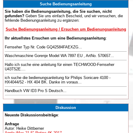
Suche Bedienungsanleitung
Sie haben die Bedienungsanleitung, die Sie suchen, nicht
gefunden?
Geben Sie uns einfach Bescheid, und wir versuchen, die
fehlende Bedienungsanleitung zu ergänzen:
Suche Bedienungsanleitung / Ersuchen um Bedienungsanleitung
Ihr aktuellstes Ersuchen um eine Bedienungsanleitung
:
Fernseher Typ Nr. Code GQ42584FAEXZG...
Waschmaschine Gorenje Model WA 7897 EU , ArtNo. 570657...
Hallo ich suche eine anleitung für einen TECHWOOD-Fernseher
U43T52E....
ich suche die bedienungsanleitung für Philips Sonicare 4100 -
HX4044/52 - HX 404 BK. Danke im voraus...
Handbuch VW ID3 Pro S Deutsch...
Diskussion
Neueste Diskussionsbeiträge
:
Anfrage
Autor: Heike Dittberner
Apple iMac 21,5" Retina 4K 2017