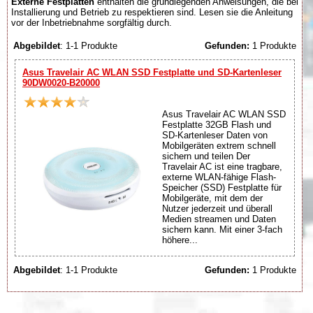
Externe Festplatten
enthalten die grundlegenden Anweisungen, die bei
Installierung und Betrieb zu respektieren sind. Lesen sie die Anleitung
vor der Inbetriebnahme sorgfältig durch.
Abgebildet
: 1-1 Produkte
Gefunden:
1 Produkte
Asus Travelair AC WLAN SSD Festplatte und SD-Kartenleser
90DW0020-B20000
Asus Travelair AC WLAN SSD
Festplatte 32GB Flash und
SD-Kartenleser Daten von
Mobilgeräten extrem schnell
sichern und teilen Der
Travelair AC ist eine tragbare,
externe WLAN-fähige Flash-
Speicher (SSD) Festplatte für
Mobilgeräte, mit dem der
Nutzer jederzeit und überall
Medien streamen und Daten
sichern kann. Mit einer 3-fach
höhere...
Abgebildet
: 1-1 Produkte
Gefunden:
1 Produkte