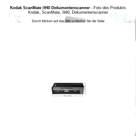
Kodak ScanMate i940 Dokumentenscanner
- Foto des Produkts
Kodak, ScanMate, i940, Dokumentenscanner
Durch Klicken auf das Bild schließen Sie die Seite